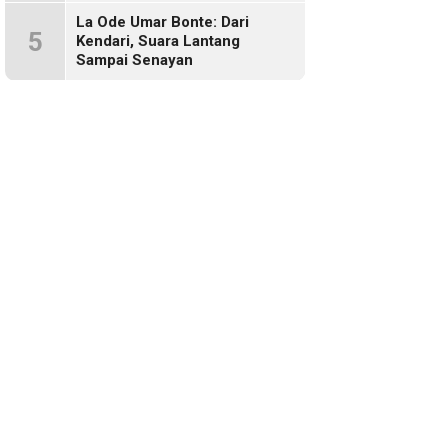
Sosmed!
La Ode Umar Bonte: Dari
5
Kendari, Suara Lantang
Sampai Senayan