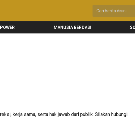
 POWER
MANUSIA BERDASI
SO
eksi, kerja sama, serta hak jawab dari publik. Silakan hubungi