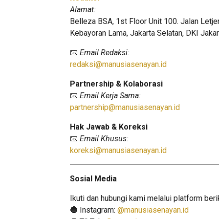
Alamat:
Belleza BSA, 1st Floor Unit 100. Jalan Letj
Kebayoran Lama, Jakarta Selatan, DKI Jakar
📧
Email Redaksi:
redaksi@manusiasenayan.id
Partnership & Kolaborasi
📧
Email Kerja Sama:
partnership@
manusiasenayan.id
Hak Jawab & Koreksi
📧
Email Khusus:
koreksi@
manusiasenayan.id
Sosial Media
Ikuti dan hubungi kami melalui platform beri
🔵 Instagram:
@manusiasenayan.id