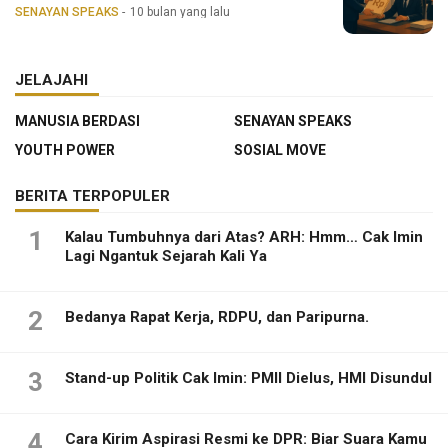
SENAYAN SPEAKS
10 bulan yang lalu
JELAJAHI
MANUSIA BERDASI
SENAYAN SPEAKS
YOUTH POWER
SOSIAL MOVE
BERITA TERPOPULER
1
Kalau Tumbuhnya dari Atas? ARH: Hmm… Cak Imin
Lagi Ngantuk Sejarah Kali Ya
2
Bedanya Rapat Kerja, RDPU, dan Paripurna.
3
Stand-up Politik Cak Imin: PMII Dielus, HMI Disundul
4
Cara Kirim Aspirasi Resmi ke DPR: Biar Suara Kamu