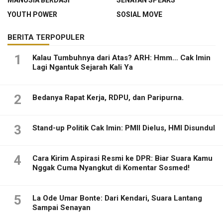
MANUSIA BERDASI
SENAYAN SPEAKS
YOUTH POWER
SOSIAL MOVE
BERITA TERPOPULER
1
Kalau Tumbuhnya dari Atas? ARH: Hmm… Cak Imin
Lagi Ngantuk Sejarah Kali Ya
2
Bedanya Rapat Kerja, RDPU, dan Paripurna.
3
Stand-up Politik Cak Imin: PMII Dielus, HMI Disundul
4
Cara Kirim Aspirasi Resmi ke DPR: Biar Suara Kamu
Nggak Cuma Nyangkut di Komentar Sosmed!
5
La Ode Umar Bonte: Dari Kendari, Suara Lantang
Sampai Senayan