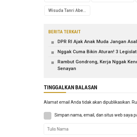
Wisuda Tanri Abeng University
BERITA TERKAIT
DPR RI Ajak Anak Muda Jangan Asal P
Nggak Cuma Bikin Aturan! 3 Legisla
Rambut Gondrong, Kerja Nggak Kendo
Senayan
TINGGALKAN BALASAN
Alamat email Anda tidak akan dipublikasikan.
Ru
Simpan nama, email, dan situs web saya p