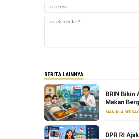
BERITA LAINNYA
BRIN Bikin
Makan Bergi
MANUSIA BERDAS
DPR RI Aja