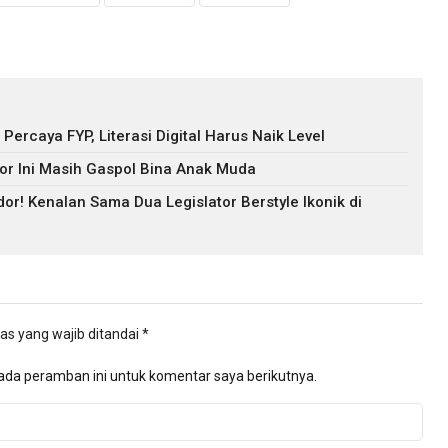
ercaya FYP, Literasi Digital Harus Naik Level
tor Ini Masih Gaspol Bina Anak Muda
r! Kenalan Sama Dua Legislator Berstyle Ikonik di
as yang wajib ditandai
*
ada peramban ini untuk komentar saya berikutnya.