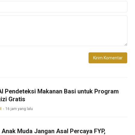
 AI Pendeteksi Makanan Basi untuk Program
zi Gratis
I
16 jam yang lalu
k Anak Muda Jangan Asal Percaya FYP,