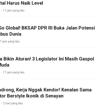
ital Harus Naik Level
17 jam yang lalu
Go Global! BKSAP DPR RI Buka Jalan Potensi
bus Dunia
7 jam yang lalu
Bikin Aturan! 3 Legislator Ini Masih Gaspol
Muda
17 jam yang lalu
drong, Kerja Nggak Kendor! Kenalan Sama
tor Berstyle Ikonik di Senayan
2 hari yang lalu