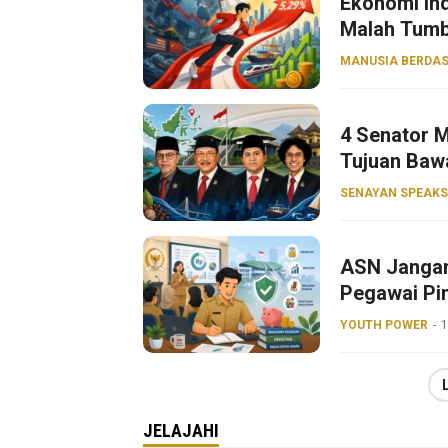
Ekonomi Ind
Malah Tumb
MANUSIA BERDAS
4 Senator M
Tujuan Baw
SENAYAN SPEAKS
ASN Jangan
Pegawai Pin
YOUTH POWER
1
JELAJAHI