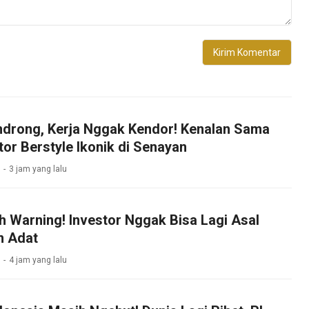
drong, Kerja Nggak Kendor! Kenalan Sama
tor Berstyle Ikonik di Senayan
3 jam yang lalu
h Warning! Investor Nggak Bisa Lagi Asal
n Adat
4 jam yang lalu