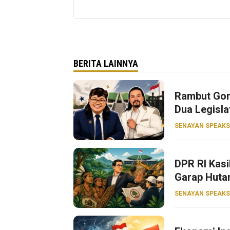
BERITA LAINNYA
Rambut Gon
Dua Legisla
SENAYAN SPEAKS
DPR RI Kasi
Garap Huta
SENAYAN SPEAKS