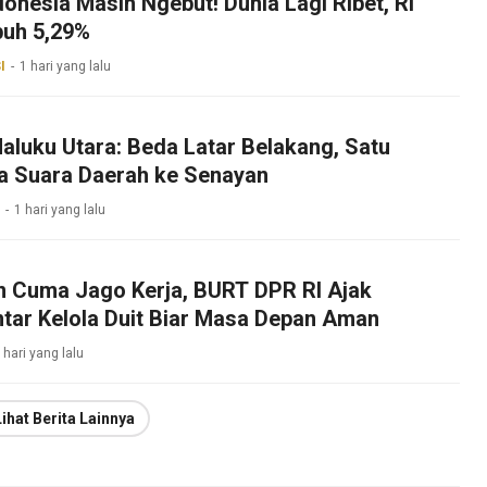
onesia Masih Ngebut! Dunia Lagi Ribet, RI
uh 5,29%
I
1 hari yang lalu
aluku Utara: Beda Latar Belakang, Satu
a Suara Daerah ke Senayan
1 hari yang lalu
 Cuma Jago Kerja, BURT DPR RI Ajak
tar Kelola Duit Biar Masa Depan Aman
 hari yang lalu
Lihat Berita Lainnya