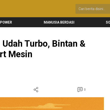
 POWER
MANUSIA BERDASI
SO
 Udah Turbo, Bintan &
rt Mesin
0