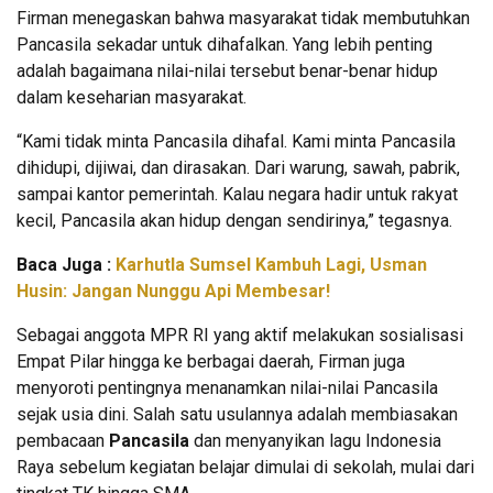
Firman menegaskan bahwa masyarakat tidak membutuhkan
Pancasila sekadar untuk dihafalkan. Yang lebih penting
adalah bagaimana nilai-nilai tersebut benar-benar hidup
dalam keseharian masyarakat.
“Kami tidak minta Pancasila dihafal. Kami minta Pancasila
dihidupi, dijiwai, dan dirasakan. Dari warung, sawah, pabrik,
sampai kantor pemerintah. Kalau negara hadir untuk rakyat
kecil, Pancasila akan hidup dengan sendirinya,” tegasnya.
Baca Juga :
Karhutla Sumsel Kambuh Lagi, Usman
Husin: Jangan Nunggu Api Membesar!
Sebagai anggota MPR RI yang aktif melakukan sosialisasi
Empat Pilar hingga ke berbagai daerah, Firman juga
menyoroti pentingnya menanamkan nilai-nilai Pancasila
sejak usia dini. Salah satu usulannya adalah membiasakan
pembacaan
Pancasila
dan menyanyikan lagu Indonesia
Raya sebelum kegiatan belajar dimulai di sekolah, mulai dari