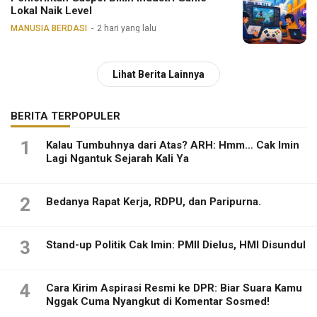
Lokal Naik Level
MANUSIA BERDASI
2 hari yang lalu
Lihat Berita Lainnya
BERITA TERPOPULER
1
Kalau Tumbuhnya dari Atas? ARH: Hmm… Cak Imin
Lagi Ngantuk Sejarah Kali Ya
2
Bedanya Rapat Kerja, RDPU, dan Paripurna.
3
Stand-up Politik Cak Imin: PMII Dielus, HMI Disundul
4
Cara Kirim Aspirasi Resmi ke DPR: Biar Suara Kamu
Nggak Cuma Nyangkut di Komentar Sosmed!