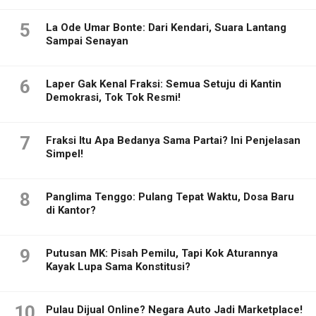
5
La Ode Umar Bonte: Dari Kendari, Suara Lantang
Sampai Senayan
6
Laper Gak Kenal Fraksi: Semua Setuju di Kantin
Demokrasi, Tok Tok Resmi!
7
Fraksi Itu Apa Bedanya Sama Partai? Ini Penjelasan
Simpel!
8
Panglima Tenggo: Pulang Tepat Waktu, Dosa Baru
di Kantor?
9
Putusan MK: Pisah Pemilu, Tapi Kok Aturannya
Kayak Lupa Sama Konstitusi?
10
Pulau Dijual Online? Negara Auto Jadi Marketplace!