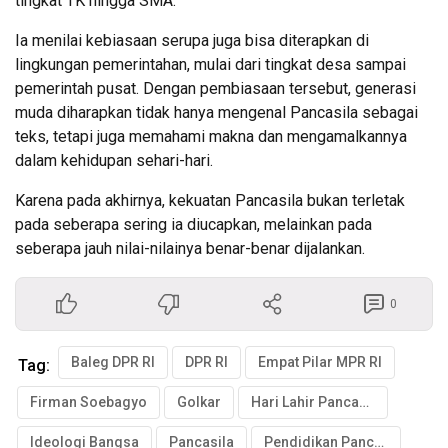
tingkat TK hingga SMA.
Ia menilai kebiasaan serupa juga bisa diterapkan di
lingkungan pemerintahan, mulai dari tingkat desa sampai
pemerintah pusat. Dengan pembiasaan tersebut, generasi
muda diharapkan tidak hanya mengenal Pancasila sebagai
teks, tetapi juga memahami makna dan mengamalkannya
dalam kehidupan sehari-hari.
Karena pada akhirnya, kekuatan Pancasila bukan terletak
pada seberapa sering ia diucapkan, melainkan pada
seberapa jauh nilai-nilainya benar-benar dijalankan.
0
Baleg DPR RI
DPR RI
Empat Pilar MPR RI
Tag:
Firman Soebagyo
Golkar
Hari Lahir Pancasila
Ideologi Bangsa
Pancasila
Pendidikan Pancasila