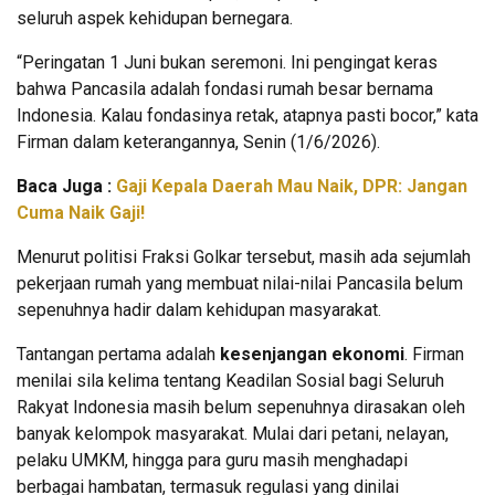
seluruh aspek kehidupan bernegara.
“Peringatan 1 Juni bukan seremoni. Ini pengingat keras
bahwa Pancasila adalah fondasi rumah besar bernama
Indonesia. Kalau fondasinya retak, atapnya pasti bocor,” kata
Firman dalam keterangannya, Senin (1/6/2026).
Baca Juga :
Gaji Kepala Daerah Mau Naik, DPR: Jangan
Cuma Naik Gaji!
Menurut politisi Fraksi Golkar tersebut, masih ada sejumlah
pekerjaan rumah yang membuat nilai-nilai Pancasila belum
sepenuhnya hadir dalam kehidupan masyarakat.
Tantangan pertama adalah
kesenjangan ekonomi
. Firman
menilai sila kelima tentang Keadilan Sosial bagi Seluruh
Rakyat Indonesia masih belum sepenuhnya dirasakan oleh
banyak kelompok masyarakat. Mulai dari petani, nelayan,
pelaku UMKM, hingga para guru masih menghadapi
berbagai hambatan, termasuk regulasi yang dinilai