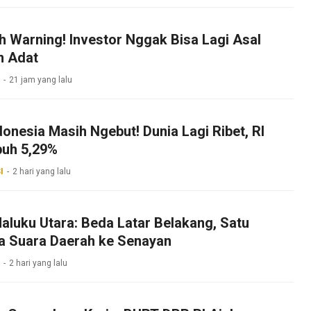
h Warning! Investor Nggak Bisa Lagi Asal
n Adat
21 jam yang lalu
onesia Masih Ngebut! Dunia Lagi Ribet, RI
uh 5,29%
I
2 hari yang lalu
aluku Utara: Beda Latar Belakang, Satu
a Suara Daerah ke Senayan
2 hari yang lalu