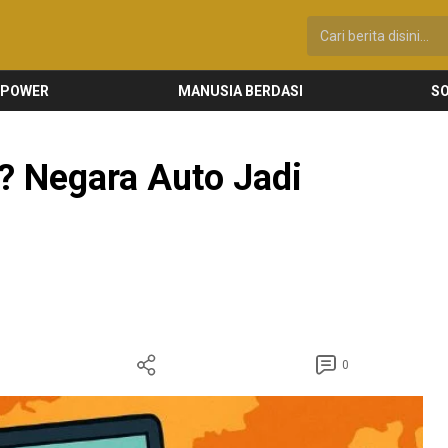
 POWER
MANUSIA BERDASI
SO
e? Negara Auto Jadi
0