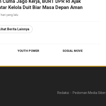
 Cuma Jago Kerja, BURT DPR RI Ajak
tar Kelola Duit Biar Masa Depan Aman
 hari yang lalu
Lihat Berita Lainnya
YOUTH POWER
SOSIAL MOVE
Redaksi
Pedoman Media Siber