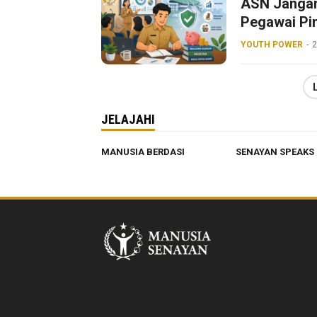
ASN Jangan
Pegawai Pin
YOUTH POWER
2
JELAJAHI
MANUSIA BERDASI
SENAYAN SPEAKS