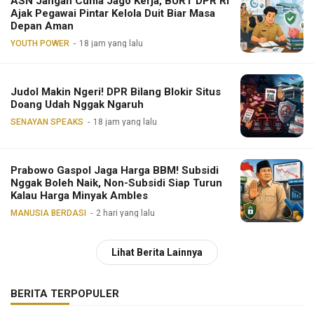
ASN Jangan Cuma Jago Kerja, BURT DPR RI
Ajak Pegawai Pintar Kelola Duit Biar Masa
Depan Aman
YOUTH POWER
18 jam yang lalu
Judol Makin Ngeri! DPR Bilang Blokir Situs
Doang Udah Nggak Ngaruh
SENAYAN SPEAKS
18 jam yang lalu
Prabowo Gaspol Jaga Harga BBM! Subsidi
Nggak Boleh Naik, Non-Subsidi Siap Turun
Kalau Harga Minyak Ambles
MANUSIA BERDASI
2 hari yang lalu
Lihat Berita Lainnya
BERITA TERPOPULER