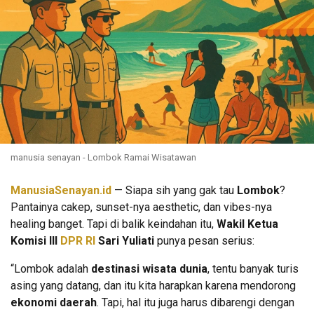
manusia senayan - Lombok Ramai Wisatawan
ManusiaSenayan.id
— Siapa sih yang gak tau
Lombok
?
Pantainya cakep, sunset-nya aesthetic, dan vibes-nya
healing banget. Tapi di balik keindahan itu,
Wakil Ketua
Komisi III
DPR RI
Sari Yuliati
punya pesan serius:
“Lombok adalah
destinasi wisata dunia
, tentu banyak turis
asing yang datang, dan itu kita harapkan karena mendorong
ekonomi daerah
. Tapi, hal itu juga harus dibarengi dengan