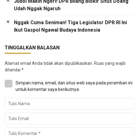
Judol Makin Ngeri! DPR Bilang Blokir Situs Doang
Udah Nggak Ngaruh
Nggak Cuma Seniman! Tiga Legislator DPR RI Ini
Ikut Gaspol Ngawal Budaya Indonesia
TINGGALKAN BALASAN
Alamat email Anda tidak akan dipublikasikan.
Ruas yang wajib
ditandai
*
Simpan nama, email, dan situs web saya pada peramban ini
untuk komentar saya berikutnya.