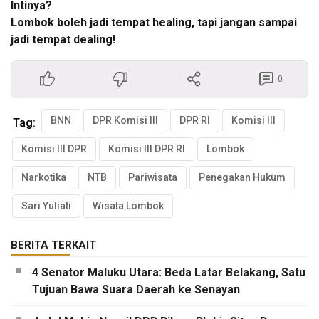
Intinya?
Lombok boleh jadi tempat healing, tapi jangan sampai
jadi tempat dealing!
0
BNN
DPR Komisi III
DPR RI
Komisi III
Tag:
Komisi III DPR
Komisi III DPR RI
Lombok
Narkotika
NTB
Pariwisata
Penegakan Hukum
Sari Yuliati
Wisata Lombok
BERITA TERKAIT
4 Senator Maluku Utara: Beda Latar Belakang, Satu
Tujuan Bawa Suara Daerah ke Senayan