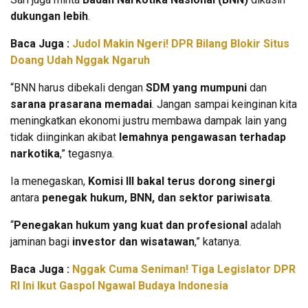
dukungan lebih
.
Baca Juga :
Judol Makin Ngeri! DPR Bilang Blokir Situs
Doang Udah Nggak Ngaruh
“BNN harus dibekali dengan
SDM yang mumpuni
dan
sarana prasarana memadai
. Jangan sampai keinginan kita
meningkatkan ekonomi justru membawa dampak lain yang
tidak diinginkan akibat
lemahnya pengawasan terhadap
narkotika
,” tegasnya.
Ia menegaskan,
Komisi III bakal terus dorong sinergi
antara
penegak hukum, BNN, dan sektor pariwisata
.
“
Penegakan hukum yang kuat dan profesional
adalah
jaminan bagi
investor dan wisatawan
,” katanya.
Baca Juga :
Nggak Cuma Seniman! Tiga Legislator DPR
RI Ini Ikut Gaspol Ngawal Budaya Indonesia