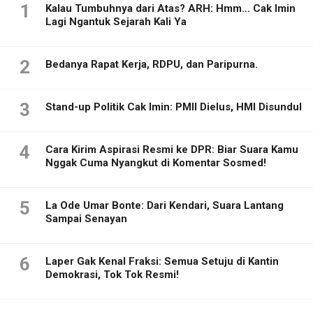
1
Kalau Tumbuhnya dari Atas? ARH: Hmm… Cak Imin
Lagi Ngantuk Sejarah Kali Ya
2
Bedanya Rapat Kerja, RDPU, dan Paripurna.
3
Stand-up Politik Cak Imin: PMII Dielus, HMI Disundul
4
Cara Kirim Aspirasi Resmi ke DPR: Biar Suara Kamu
Nggak Cuma Nyangkut di Komentar Sosmed!
5
La Ode Umar Bonte: Dari Kendari, Suara Lantang
Sampai Senayan
6
Laper Gak Kenal Fraksi: Semua Setuju di Kantin
Demokrasi, Tok Tok Resmi!