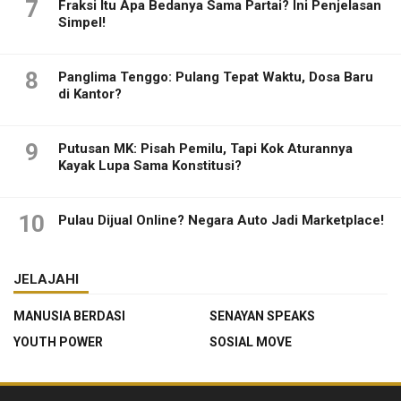
7
Fraksi Itu Apa Bedanya Sama Partai? Ini Penjelasan
Simpel!
8
Panglima Tenggo: Pulang Tepat Waktu, Dosa Baru
di Kantor?
9
Putusan MK: Pisah Pemilu, Tapi Kok Aturannya
Kayak Lupa Sama Konstitusi?
10
Pulau Dijual Online? Negara Auto Jadi Marketplace!
JELAJAHI
MANUSIA BERDASI
SENAYAN SPEAKS
YOUTH POWER
SOSIAL MOVE