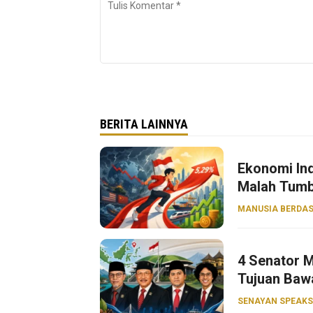
BERITA LAINNYA
Ekonomi Ind
Malah Tumb
MANUSIA BERDAS
4 Senator M
Tujuan Baw
SENAYAN SPEAKS