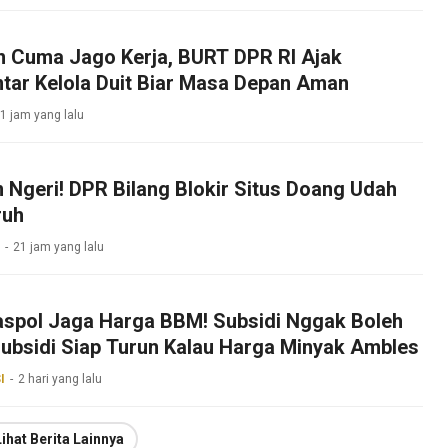
 Cuma Jago Kerja, BURT DPR RI Ajak
tar Kelola Duit Biar Masa Depan Aman
1 jam yang lalu
 Ngeri! DPR Bilang Blokir Situs Doang Udah
ruh
21 jam yang lalu
spol Jaga Harga BBM! Subsidi Nggak Boleh
ubsidi Siap Turun Kalau Harga Minyak Ambles
I
2 hari yang lalu
Lihat Berita Lainnya