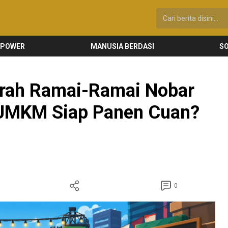
 POWER
MANUSIA BERDASI
SO
erah Ramai-Ramai Nobar
 UMKM Siap Panen Cuan?
0