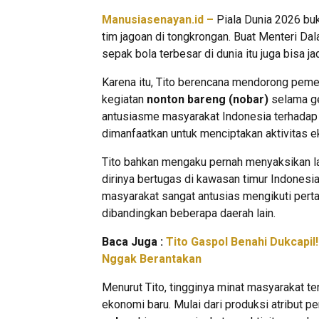
Manusiasenayan.id –
Piala Dunia 2026 buk
tim jagoan di tongkrongan. Buat Menteri Da
sepak bola terbesar di dunia itu juga bisa 
Karena itu, Tito berencana mendorong peme
kegiatan
nonton bareng (nobar)
selama ge
antusiasme masyarakat Indonesia terhadap 
dimanfaatkan untuk menciptakan aktivitas e
Tito bahkan mengaku pernah menyaksikan la
dirinya bertugas di kawasan timur Indonesi
masyarakat sangat antusias mengikuti perta
dibandingkan beberapa daerah lain.
Baca Juga :
Tito Gaspol Benahi Dukcapil
Nggak Berantakan
Menurut Tito, tingginya minat masyarakat t
ekonomi baru. Mulai dari produksi atribut p