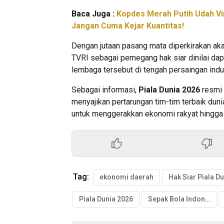
Baca Juga :
Kopdes Merah Putih Udah Vi
Jangan Cuma Kejar Kuantitas!
Dengan jutaan pasang mata diperkirakan ak
TVRI sebagai pemegang hak siar dinilai da
lembaga tersebut di tengah persaingan indu
Sebagai informasi,
Piala Dunia 2026
resmi 
menyajikan pertarungan tim-tim terbaik dun
untuk menggerakkan ekonomi rakyat hingga 
Tag:
ekonomi daerah
Piala Dunia 2026
Sepak Bola Indonesia