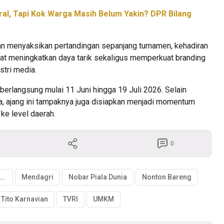
ral, Tapi Kok Warga Masih Belum Yakin? DPR Bilang
an menyaksikan pertandingan sepanjang turnamen, kehadiran
pat meningkatkan daya tarik sekaligus memperkuat branding
stri media.
berlangsung mulai 11 Juni hingga 19 Juli 2026. Selain
ia, ajang ini tampaknya juga disiapkan menjadi momentum
ke level daerah.
0
Hak Siar Piala Dunia
Mendagri
Nobar Piala Dunia
Nonton Bareng
Tito Karnavian
TVRI
UMKM