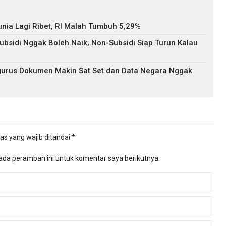
nia Lagi Ribet, RI Malah Tumbuh 5,29%
bsidi Nggak Boleh Naik, Non-Subsidi Siap Turun Kalau
Ngurus Dokumen Makin Sat Set dan Data Negara Nggak
as yang wajib ditandai
*
ada peramban ini untuk komentar saya berikutnya.