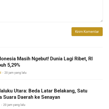
onesia Masih Ngebut! Dunia Lagi Ribet, RI
uh 5,29%
I
20 jam yang lalu
aluku Utara: Beda Latar Belakang, Satu
a Suara Daerah ke Senayan
20 jam yang lalu