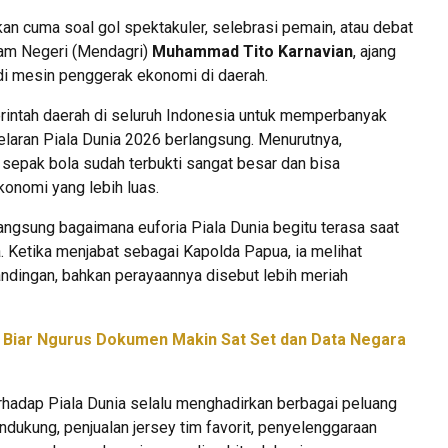
an cuma soal gol spektakuler, selebrasi pemain, atau debat
lam Negeri (Mendagri)
Muhammad Tito Karnavian
, ajang
jadi mesin penggerak ekonomi di daerah.
rintah daerah di seluruh Indonesia untuk memperbanyak
laran Piala Dunia 2026 berlangsung. Menurutnya,
sepak bola sudah terbukti sangat besar dan bisa
konomi yang lebih luas.
ngsung bagaimana euforia Piala Dunia begitu terasa saat
a. Ketika menjabat sebagai Kapolda Papua, ia melihat
ndingan, bahkan perayaannya disebut lebih meriah
! Biar Ngurus Dokumen Makin Sat Set dan Data Negara
erhadap Piala Dunia selalu menghadirkan berbagai peluang
endukung, penjualan jersey tim favorit, penyelenggaraan