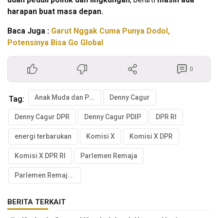
harapan buat masa depan.
Baca Juga :
Garut Nggak Cuma Punya Dodol,
Potensinya Bisa Go Global
0
Anak Muda dan Politik
Denny Cagur
Tag:
Denny Cagur DPR
Denny Cagur PDIP
DPR RI
energi terbarukan
Komisi X
Komisi X DPR
Komisi X DPR RI
Parlemen Remaja
Parlemen Remaja 2025
BERITA TERKAIT