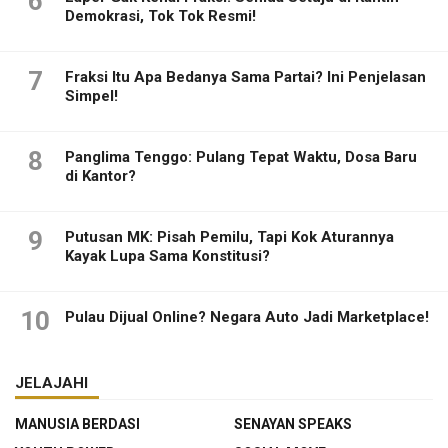
6
Demokrasi, Tok Tok Resmi!
7
Fraksi Itu Apa Bedanya Sama Partai? Ini Penjelasan
Simpel!
8
Panglima Tenggo: Pulang Tepat Waktu, Dosa Baru
di Kantor?
9
Putusan MK: Pisah Pemilu, Tapi Kok Aturannya
Kayak Lupa Sama Konstitusi?
10
Pulau Dijual Online? Negara Auto Jadi Marketplace!
JELAJAHI
MANUSIA BERDASI
SENAYAN SPEAKS