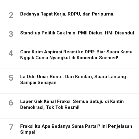
2
Bedanya Rapat Kerja, RDPU, dan Paripurna.
3
Stand-up Politik Cak Imin: PMII Dielus, HMI Disundul
4
Cara Kirim Aspirasi Resmi ke DPR: Biar Suara Kamu
Nggak Cuma Nyangkut di Komentar Sosmed!
5
La Ode Umar Bonte: Dari Kendari, Suara Lantang
Sampai Senayan
6
Laper Gak Kenal Fraksi: Semua Setuju di Kantin
Demokrasi, Tok Tok Resmi!
7
Fraksi Itu Apa Bedanya Sama Partai? Ini Penjelasan
Simpel!