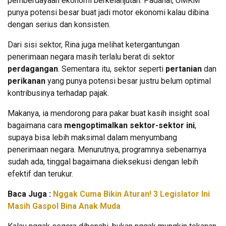
pemberdayaan ekonomi berkelanjutan. Padahal, UMKM
punya potensi besar buat jadi motor ekonomi kalau dibina
dengan serius dan konsisten.
Dari sisi sektor, Rina juga melihat ketergantungan
penerimaan negara masih terlalu berat di sektor
perdagangan
. Sementara itu, sektor seperti
pertanian
dan
perikanan
yang punya potensi besar justru belum optimal
kontribusinya terhadap pajak.
Makanya, ia mendorong para pakar buat kasih insight soal
bagaimana cara
mengoptimalkan sektor-sektor ini
,
supaya bisa lebih maksimal dalam menyumbang
penerimaan negara. Menurutnya, programnya sebenarnya
sudah ada, tinggal bagaimana dieksekusi dengan lebih
efektif dan terukur.
Baca Juga :
Nggak Cuma Bikin Aturan! 3 Legislator Ini
Masih Gaspol Bina Anak Muda