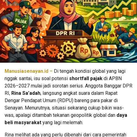
Manusiasenayan.id –
Di tengah kondisi global yang lagi
nggak santai, isu soal potensi
shortfall pajak
di APBN
2026–2027 mulai jadi sorotan serius. Anggota Banggar DPR
RI,
Rina Sa’adah
, langsung angkat suara dalam Rapat
Dengar Pendapat Umum (RDPU) bareng para pakar di
Senayan. Menurutnya, situasi sekarang cukup bikin was-
was, apalagi ditambah tekanan geopolitik global dan
daya
beli masyarakat
yang lagi melemah.
Rina melihat ada yang perlu dibenahi dari cara pemerintah