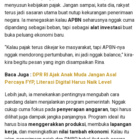
menyusun kebijakan pajak. Jangan sampai, kata dia, rakyat
terus jadi sasaran utama buat nutup kekurangan penerimaan
negara. Ia menegaskan kalau
APBN
seharusnya nggak cuma
dipandang sebagai beban, tapi sebagai
alat investasi
buat
buka peluang ekonomi baru.
“Kalau pajak terus dikejar ke masyarakat, tapi APBN-nya
nggak mendorong pertumbuhan, ini jadi nggak balance,” kira-
kira begitu pesan yang ingin disampaikan Rina.
Baca Juga :
DPR RI Ajak Anak Muda Jangan Asal
Percaya FYP, Literasi Digital Harus Naik Level
Lebih jauh, ia menekankan pentingnya mengubah cara
pandang dalam menjalankan program pemerintah. Nggak
cukup cuma fokus pada
penyerapan anggaran
, tapi harus
dilihat juga dampak jangka panjangnya. Program ideal itu
harus bisa
menggerakkan produksi
, membuka
lapangan
kerja
, dan meningkatkan
nilai tambah ekonomi
. Kalau itu