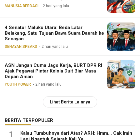
MANUSIA BERDASI
2 hari yang lalu
4 Senator Maluku Utara: Beda Latar
Belakang, Satu Tujuan Bawa Suara Daerah ke
Senayan
SENAYAN SPEAKS
2 hari yang lalu
ASN Jangan Cuma Jago Kerja, BURT DPR RI
Ajak Pegawai Pintar Kelola Duit Biar Masa
Depan Aman
YOUTH POWER
2 hari yang lalu
Lihat Berita Lainnya
BERITA TERPOPULER
1
Kalau Tumbuhnya dari Atas? ARH: Hmm… Cak Imin
Lagi Ngantuk Sejarah Kali Ya