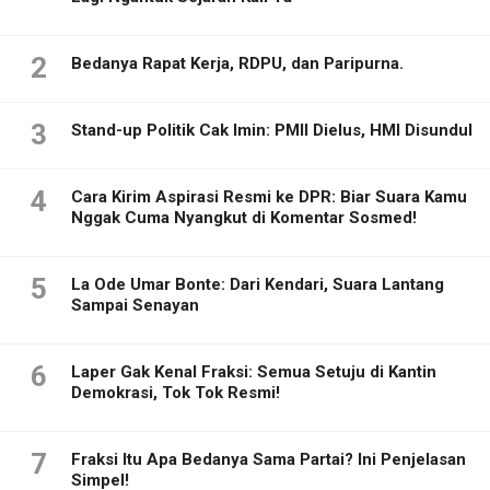
2
Bedanya Rapat Kerja, RDPU, dan Paripurna.
3
Stand-up Politik Cak Imin: PMII Dielus, HMI Disundul
4
Cara Kirim Aspirasi Resmi ke DPR: Biar Suara Kamu
Nggak Cuma Nyangkut di Komentar Sosmed!
5
La Ode Umar Bonte: Dari Kendari, Suara Lantang
Sampai Senayan
6
Laper Gak Kenal Fraksi: Semua Setuju di Kantin
Demokrasi, Tok Tok Resmi!
7
Fraksi Itu Apa Bedanya Sama Partai? Ini Penjelasan
Simpel!