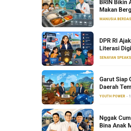
BRIN Bikin
Makan Bergi
MANUSIA BERDAS
DPR RI Aja
Literasi Dig
SENAYAN SPEAKS
Garut Siap 
Daerah Tem
YOUTH POWER
1
Nggak Cuma 
Bina Anak 