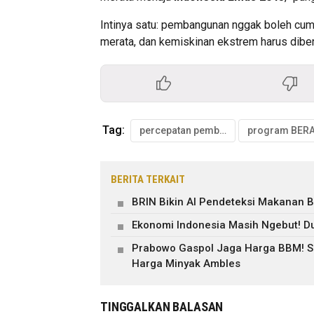
Intinya satu: pembangunan nggak boleh cuma
merata, dan kemiskinan ekstrem harus dibere
Tag:
percepatan pembangunan daerah tertinggal
BERITA TERKAIT
BRIN Bikin AI Pendeteksi Makanan B
Ekonomi Indonesia Masih Ngebut! Du
Prabowo Gaspol Jaga Harga BBM! Su
Harga Minyak Ambles
TINGGALKAN BALASAN