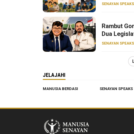
SENAYAN SPEAKS
Rambut Gon
Dua Legisla
SENAYAN SPEAKS
JELAJAHI
MANUSIA BERDASI
SENAYAN SPEAKS