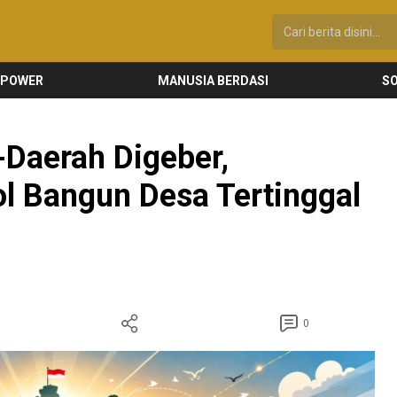
 POWER
MANUSIA BERDASI
SO
-Daerah Digeber,
 Bangun Desa Tertinggal
0