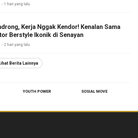
1 hari yang lalu
drong, Kerja Nggak Kendor! Kenalan Sama
tor Berstyle Ikonik di Senayan
2 hari yang lalu
Lihat Berita Lainnya
YOUTH POWER
SOSIAL MOVE