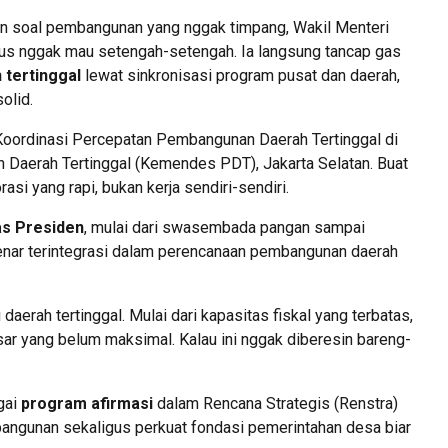
 soal pembangunan yang nggak timpang, Wakil Menteri
s nggak mau setengah-setengah. Ia langsung tancap gas
tertinggal
lewat sinkronisasi program pusat dan daerah,
olid.
 Koordinasi Percepatan Pembangunan Daerah Tertinggal di
Daerah Tertinggal (Kemendes PDT), Jakarta Selatan. Buat
asi yang rapi, bukan kerja sendiri-sendiri.
as Presiden
, mulai dari swasembada pangan sampai
nar terintegrasi dalam perencanaan pembangunan daerah
aerah tertinggal. Mulai dari kapasitas fiskal yang terbatas,
sar yang belum maksimal. Kalau ini nggak diberesin bareng-
gai
program afirmasi
dalam Rencana Strategis (Renstra)
angunan sekaligus perkuat fondasi pemerintahan desa biar