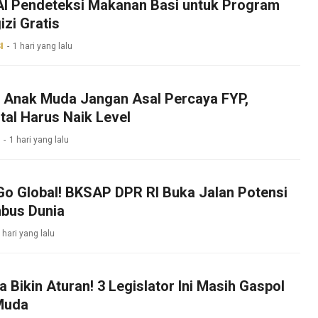
 AI Pendeteksi Makanan Basi untuk Program
zi Gratis
I
1 hari yang lalu
k Anak Muda Jangan Asal Percaya FYP,
ital Harus Naik Level
1 hari yang lalu
Go Global! BKSAP DPR RI Buka Jalan Potensi
bus Dunia
 hari yang lalu
Bikin Aturan! 3 Legislator Ini Masih Gaspol
Muda