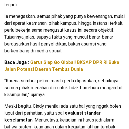
terjadi.
Ia menegaskan, semua pihak yang punya kewenangan, mulai
dari aparat keamanan, pihak kampus, hingga instansi terkait,
perlu bekerja sama mengusut kasus ini secara objektif.
Tujuannya jelas, supaya fakta yang muncul benar-benar
berdasarkan hasil penyelidikan, bukan asumsi yang
berkembang di media sosial.
Baca Juga :
Garut Siap Go Global! BKSAP DPR RI Buka
Jalan Potensi Daerah Tembus Dunia
“Karena sumber peluru masih perlu dipastikan, sebaiknya
semua pihak menahan diri untuk tidak buru-buru mengambil
kesimpulan,” ujarnya.
Meski begitu, Cindy menilai ada satu hal yang nggak boleh
luput dari perhatian, yaitu soal
evaluasi standar
keselamatan
. Menurutnya, kejadian ini harus jadi alarm
bahwa sistem keamanan dalam kegiatan latihan tembak