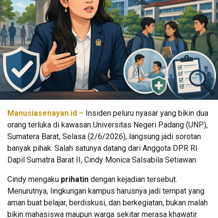
Manusiasenayan.id –
Insiden peluru nyasar yang bikin dua
orang terluka di kawasan Universitas Negeri Padang (UNP),
Sumatera Barat, Selasa (2/6/2026), langsung jadi sorotan
banyak pihak. Salah satunya datang dari Anggota DPR RI
Dapil Sumatra Barat II, Cindy Monica Salsabila Setiawan.
Cindy mengaku
prihatin
dengan kejadian tersebut.
Menurutnya, lingkungan kampus harusnya jadi tempat yang
aman buat belajar, berdiskusi, dan berkegiatan, bukan malah
bikin mahasiswa maupun warga sekitar merasa khawatir.