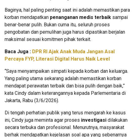
Baginya, hal paling penting saat ini adalah memastikan para
korban mendapatkan
penanganan medis terbaik
sampai
benar-benar pulih. Bukan cuma itu, seluruh proses
pengobatan dan pemulihan juga harus dipastikan berjalan
maksimal sesuai komitmen pihak terkait.
Baca Juga :
DPR RI Ajak Anak Muda Jangan Asal
Percaya FYP, Literasi Digital Harus Naik Level
“Saya menyampaikan simpati kepada korban dan keluarga.
Yang paling utama sekarang adalah memastikan korban
mendapat perawatan terbaik dan bisa pulih dengan baik,”
kata Cindy dalam keterangannya kepada Parlementaria di
Jakarta, Rabu (3/6/2026).
Di tengah perhatian publik yang terus mengarah ke kasus
ini, Cindy juga meminta agar proses
investigasi
dilakukan
secara terbuka dan profesional. Menurutnya, masyarakat
berhak mendapatkan kejelasan soal apa yang sebenarnya