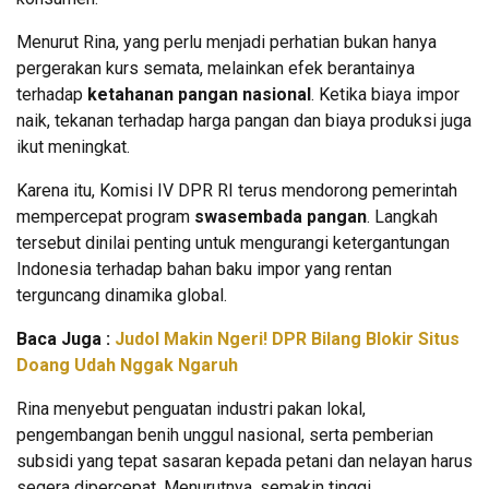
Menurut Rina, yang perlu menjadi perhatian bukan hanya
pergerakan kurs semata, melainkan efek berantainya
terhadap
ketahanan pangan nasional
. Ketika biaya impor
naik, tekanan terhadap harga pangan dan biaya produksi juga
ikut meningkat.
Karena itu, Komisi IV DPR RI terus mendorong pemerintah
mempercepat program
swasembada pangan
. Langkah
tersebut dinilai penting untuk mengurangi ketergantungan
Indonesia terhadap bahan baku impor yang rentan
terguncang dinamika global.
Baca Juga :
Judol Makin Ngeri! DPR Bilang Blokir Situs
Doang Udah Nggak Ngaruh
Rina menyebut penguatan industri pakan lokal,
pengembangan benih unggul nasional, serta pemberian
subsidi yang tepat sasaran kepada petani dan nelayan harus
segera dipercepat. Menurutnya, semakin tinggi