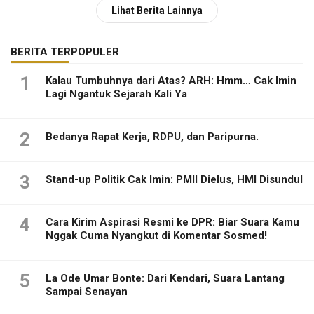
Lihat Berita Lainnya
BERITA TERPOPULER
1
Kalau Tumbuhnya dari Atas? ARH: Hmm… Cak Imin
Lagi Ngantuk Sejarah Kali Ya
2
Bedanya Rapat Kerja, RDPU, dan Paripurna.
3
Stand-up Politik Cak Imin: PMII Dielus, HMI Disundul
4
Cara Kirim Aspirasi Resmi ke DPR: Biar Suara Kamu
Nggak Cuma Nyangkut di Komentar Sosmed!
5
La Ode Umar Bonte: Dari Kendari, Suara Lantang
Sampai Senayan