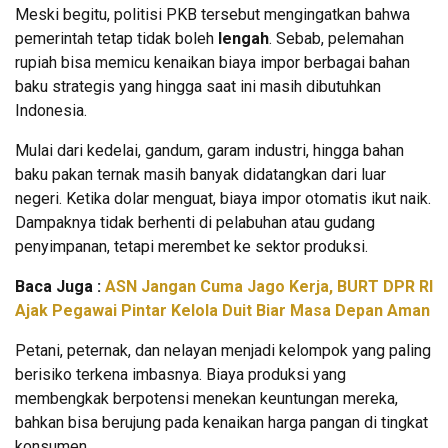
Meski begitu, politisi PKB tersebut mengingatkan bahwa
pemerintah tetap tidak boleh
lengah
. Sebab, pelemahan
rupiah bisa memicu kenaikan biaya impor berbagai bahan
baku strategis yang hingga saat ini masih dibutuhkan
Indonesia.
Mulai dari kedelai, gandum, garam industri, hingga bahan
baku pakan ternak masih banyak didatangkan dari luar
negeri. Ketika dolar menguat, biaya impor otomatis ikut naik.
Dampaknya tidak berhenti di pelabuhan atau gudang
penyimpanan, tetapi merembet ke sektor produksi.
Baca Juga :
ASN Jangan Cuma Jago Kerja, BURT DPR RI
Ajak Pegawai Pintar Kelola Duit Biar Masa Depan Aman
Petani, peternak, dan nelayan menjadi kelompok yang paling
berisiko terkena imbasnya. Biaya produksi yang
membengkak berpotensi menekan keuntungan mereka,
bahkan bisa berujung pada kenaikan harga pangan di tingkat
konsumen.