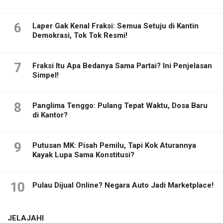
6
Laper Gak Kenal Fraksi: Semua Setuju di Kantin
Demokrasi, Tok Tok Resmi!
7
Fraksi Itu Apa Bedanya Sama Partai? Ini Penjelasan
Simpel!
8
Panglima Tenggo: Pulang Tepat Waktu, Dosa Baru
di Kantor?
9
Putusan MK: Pisah Pemilu, Tapi Kok Aturannya
Kayak Lupa Sama Konstitusi?
10
Pulau Dijual Online? Negara Auto Jadi Marketplace!
JELAJAHI