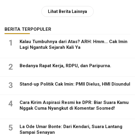
Lihat Berita Lainnya
BERITA TERPOPULER
1
Kalau Tumbuhnya dari Atas? ARH: Hmm… Cak Imin
Lagi Ngantuk Sejarah Kali Ya
2
Bedanya Rapat Kerja, RDPU, dan Paripurna.
3
Stand-up Politik Cak Imin: PMII Dielus, HMI Disundul
4
Cara Kirim Aspirasi Resmi ke DPR: Biar Suara Kamu
Nggak Cuma Nyangkut di Komentar Sosmed!
5
La Ode Umar Bonte: Dari Kendari, Suara Lantang
Sampai Senayan