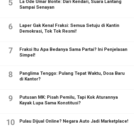
5
La Ode Umar Bonte: Dari Kendari, Suara Lantang
Sampai Senayan
6
Laper Gak Kenal Fraksi: Semua Setuju di Kantin
Demokrasi, Tok Tok Resmi!
7
Fraksi Itu Apa Bedanya Sama Partai? Ini Penjelasan
Simpel!
8
Panglima Tenggo: Pulang Tepat Waktu, Dosa Baru
di Kantor?
9
Putusan MK: Pisah Pemilu, Tapi Kok Aturannya
Kayak Lupa Sama Konstitusi?
10
Pulau Dijual Online? Negara Auto Jadi Marketplace!