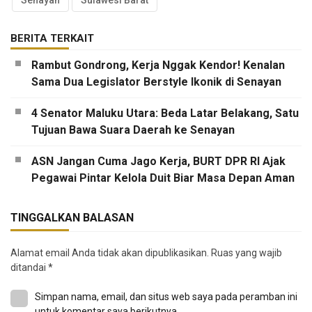
BERITA TERKAIT
Rambut Gondrong, Kerja Nggak Kendor! Kenalan
Sama Dua Legislator Berstyle Ikonik di Senayan
4 Senator Maluku Utara: Beda Latar Belakang, Satu
Tujuan Bawa Suara Daerah ke Senayan
ASN Jangan Cuma Jago Kerja, BURT DPR RI Ajak
Pegawai Pintar Kelola Duit Biar Masa Depan Aman
TINGGALKAN BALASAN
Alamat email Anda tidak akan dipublikasikan.
Ruas yang wajib
ditandai
*
Simpan nama, email, dan situs web saya pada peramban ini
untuk komentar saya berikutnya.