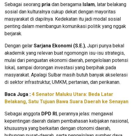
Sebagai seorang
pria
dan beragama
Islam
, latar belakang
sosial dan kulturalnya cukup dekat dengan mayoritas
masyarakat di dapilnya. Kedekatan itu jadi modal sosial
penting dalam membangun komunikasi politik yang nggak
berjarak.
Dengan gelar
Sarjana Ekonomi (S.E.)
, Jupri punya bekal
akademik yang relevan buat ngomongin isu-isu strategis,
mulai dari penguatan ekonomi daerah, pengelolaan potensi
lokal, sampai dorongan investasi yang berpihak pada
masyarakat. Apalagi Sulbar masih butuh banyak akselerasi
di sektor infrastruktur, UMKM, pertanian, dan perikanan.
Baca Juga :
4 Senator Maluku Utara: Beda Latar
Belakang, Satu Tujuan Bawa Suara Daerah ke Senayan
Sebagai anggota
DPD RI
, perannya jelas: mengawal
kepentingan daerah dalam pembahasan kebijakan nasional,
khususnya yang berkaitan dengan otonomi daerah,
hubungan pusat-daerah, serta pengelolaan sumber daya.