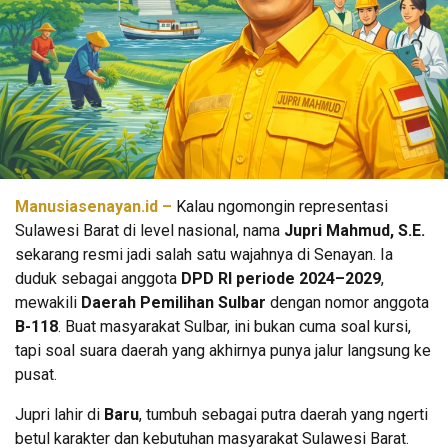
Manusiasenayan.id –
Kalau ngomongin representasi
Sulawesi Barat di level nasional, nama
Jupri Mahmud, S.E.
sekarang resmi jadi salah satu wajahnya di Senayan. Ia
duduk sebagai anggota
DPD RI periode 2024–2029
,
mewakili
Daerah Pemilihan Sulbar
dengan nomor anggota
B-118
. Buat masyarakat Sulbar, ini bukan cuma soal kursi,
tapi soal suara daerah yang akhirnya punya jalur langsung ke
pusat.
Jupri lahir di
Baru
, tumbuh sebagai putra daerah yang ngerti
betul karakter dan kebutuhan masyarakat Sulawesi Barat.