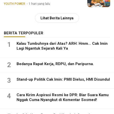
YOUTH POWER
1 hari yang lalu
Lihat Berita Lainnya
BERITA TERPOPULER
1
Kalau Tumbuhnya dari Atas? ARH: Hmm… Cak Imin
Lagi Ngantuk Sejarah Kali Ya
2
Bedanya Rapat Kerja, RDPU, dan Paripurna.
3
Stand-up Politik Cak Imin: PMII Dielus, HMI Disundul
4
Cara Kirim Aspirasi Resmi ke DPR: Biar Suara Kamu
Nggak Cuma Nyangkut di Komentar Sosmed!