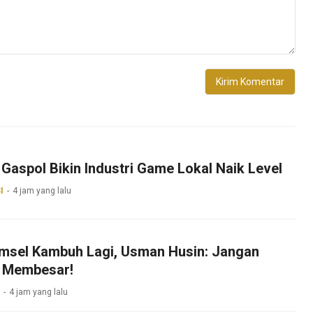
Gaspol Bikin Industri Game Lokal Naik Level
I
4 jam yang lalu
umsel Kambuh Lagi, Usman Husin: Jangan
 Membesar!
4 jam yang lalu