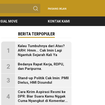
PASANG IKLAN
SIAL MOVE
KONTAK KAMI
BERITA TERPOPULER
Kalau Tumbuhnya dari Atas?
1
ARH: Hmm… Cak Imin Lagi
Ngantuk Sejarah Kali Ya
Bedanya Rapat Kerja, RDPU,
2
dan Paripurna.
Stand-up Politik Cak Imin: PMII
3
Dielus, HMI Disundul
Cara Kirim Aspirasi Resmi ke
4
DPR: Biar Suara Kamu Nggak
Cuma Nyangkut di Komentar