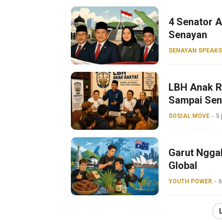
4 Senator A
Senayan
SENAYAN SPEAKS
LBH Anak R
Sampai Sen
SOSIAL MOVE
5 
Garut Ngga
Global
YOUTH POWER
6