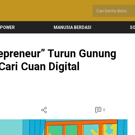
 POWER
MANUSIA BERDASI
SO
repreneur” Turun Gunung
 Cari Cuan Digital
0