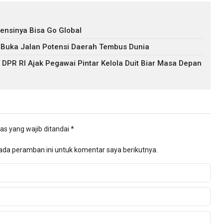
ensinya Bisa Go Global
I Buka Jalan Potensi Daerah Tembus Dunia
PR RI Ajak Pegawai Pintar Kelola Duit Biar Masa Depan
as yang wajib ditandai
*
ada peramban ini untuk komentar saya berikutnya.