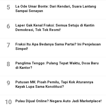
5
La Ode Umar Bonte: Dari Kendari, Suara Lantang
Sampai Senayan
6
Laper Gak Kenal Fraksi: Semua Setuju di Kantin
Demokrasi, Tok Tok Resmi!
7
Fraksi Itu Apa Bedanya Sama Partai? Ini Penjelasan
Simpel!
8
Panglima Tenggo: Pulang Tepat Waktu, Dosa Baru
di Kantor?
9
Putusan MK: Pisah Pemilu, Tapi Kok Aturannya
Kayak Lupa Sama Konstitusi?
10
Pulau Dijual Online? Negara Auto Jadi Marketplace!