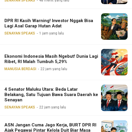
SENAYAN SPEAKS
48 menit yang lalu
DPR RI Kasih Warning! Investor Nggak Bisa
Lagi Asal Garap Hutan Adat
SENAYAN SPEAKS
1 jam yang lalu
Ekonomi Indonesia Masih Ngebut! Dunia Lagi
Ribet, RI Malah Tumbuh 5,29%
MANUSIA BERDASI
22 jam yang lalu
4 Senator Maluku Utara: Beda Latar
Belakang, Satu Tujuan Bawa Suara Daerah ke
Senayan
SENAYAN SPEAKS
22 jam yang lalu
ASN Jangan Cuma Jago Kerja, BURT DPR RI
Ajak Pegawai Pintar Kelola Duit Biar Masa