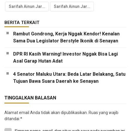
Sarifah Ainun Jariyah
Sarifah Ainun Jariyah DPR
BERITA TERKAIT
Rambut Gondrong, Kerja Nggak Kendor! Kenalan
Sama Dua Legislator Berstyle Ikonik di Senayan
DPR RI Kasih Warning! Investor Nggak Bisa Lagi
Asal Garap Hutan Adat
4 Senator Maluku Utara: Beda Latar Belakang, Satu
Tujuan Bawa Suara Daerah ke Senayan
TINGGALKAN BALASAN
Alamat email Anda tidak akan dipublikasikan.
Ruas yang wajib
ditandai
*
Simpan nama, email, dan situs web saya pada peramban ini