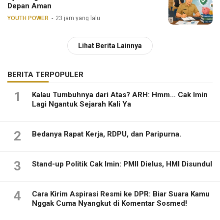
Depan Aman
YOUTH POWER
23 jam yang lalu
Lihat Berita Lainnya
BERITA TERPOPULER
1
Kalau Tumbuhnya dari Atas? ARH: Hmm… Cak Imin
Lagi Ngantuk Sejarah Kali Ya
2
Bedanya Rapat Kerja, RDPU, dan Paripurna.
3
Stand-up Politik Cak Imin: PMII Dielus, HMI Disundul
4
Cara Kirim Aspirasi Resmi ke DPR: Biar Suara Kamu
Nggak Cuma Nyangkut di Komentar Sosmed!