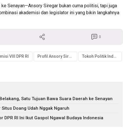
ke Senayan—Ansory Siregar bukan cuma politisi, tapi juga
Kombinasi akademisi dan legislator ini yang bikin langkahnya
0
misi VIII DPR RI
Profil Ansory Siregar
Tokoh Politik Indonesia
 Belakang, Satu Tujuan Bawa Suara Daerah ke Senayan
ir Situs Doang Udah Nggak Ngaruh
r DPR RI Ini Ikut Gaspol Ngawal Budaya Indonesia