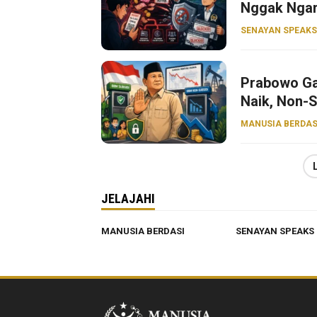
Nggak Nga
SENAYAN SPEAKS
Prabowo Ga
Naik, Non-S
MANUSIA BERDAS
JELAJAHI
MANUSIA BERDASI
SENAYAN SPEAKS