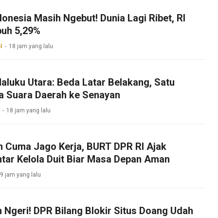
onesia Masih Ngebut! Dunia Lagi Ribet, RI
uh 5,29%
I
18 jam yang lalu
aluku Utara: Beda Latar Belakang, Satu
a Suara Daerah ke Senayan
18 jam yang lalu
 Cuma Jago Kerja, BURT DPR RI Ajak
tar Kelola Duit Biar Masa Depan Aman
9 jam yang lalu
 Ngeri! DPR Bilang Blokir Situs Doang Udah