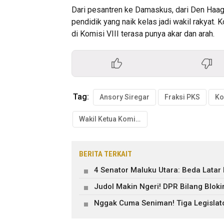
Dari pesantren ke Damaskus, dari Den Haag 
pendidik yang naik kelas jadi wakil rakyat. 
di Komisi VIII terasa punya akar dan arah.
Tag:
Ansory Siregar
Fraksi PKS
Ko
Wakil Ketua Komisi VIII DPR RI
BERITA TERKAIT
4 Senator Maluku Utara: Beda Latar
Judol Makin Ngeri! DPR Bilang Blok
Nggak Cuma Seniman! Tiga Legislato