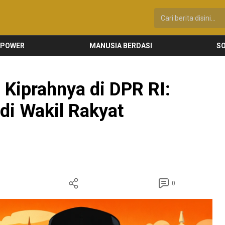
 POWER
MANUSIA BERDASI
SO
 Kiprahnya di DPR RI:
di Wakil Rakyat
0