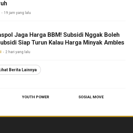
ruh
19 jam yang lalu
spol Jaga Harga BBM! Subsidi Nggak Boleh
ubsidi Siap Turun Kalau Harga Minyak Ambles
I
2 hari yang lalu
Lihat Berita Lainnya
YOUTH POWER
SOSIAL MOVE