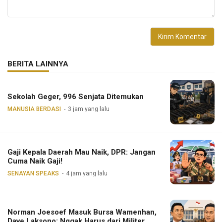
BERITA LAINNYA
Sekolah Geger, 996 Senjata Ditemukan
MANUSIA BERDASI
3 jam yang lalu
Gaji Kepala Daerah Mau Naik, DPR: Jangan
Cuma Naik Gaji!
SENAYAN SPEAKS
4 jam yang lalu
Norman Joesoef Masuk Bursa Wamenhan,
Dave Laksono: Nggak Harus dari Militer