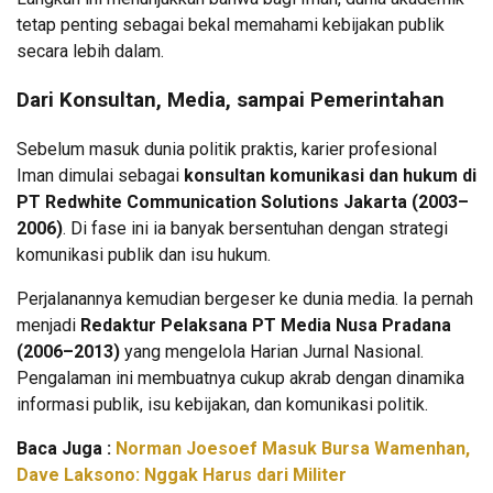
tetap penting sebagai bekal memahami kebijakan publik
secara lebih dalam.
Dari Konsultan, Media, sampai Pemerintahan
Sebelum masuk dunia politik praktis, karier profesional
Iman dimulai sebagai
konsultan komunikasi dan hukum di
PT Redwhite Communication Solutions Jakarta (2003–
2006)
. Di fase ini ia banyak bersentuhan dengan strategi
komunikasi publik dan isu hukum.
Perjalanannya kemudian bergeser ke dunia media. Ia pernah
menjadi
Redaktur Pelaksana PT Media Nusa Pradana
(2006–2013)
yang mengelola Harian Jurnal Nasional.
Pengalaman ini membuatnya cukup akrab dengan dinamika
informasi publik, isu kebijakan, dan komunikasi politik.
Baca Juga :
Norman Joesoef Masuk Bursa Wamenhan,
Dave Laksono: Nggak Harus dari Militer