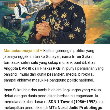
Manusiasenayan.id –
Kalau ngomongin politisi yang
jalannya nggak instan ke Senayan, nama
Iman Sukri
termasuk salah satu yang cukup menarik buat dibahas.
Anggota
DPR RI dari Fraksi PKB
ini punya perjalanan yang
panjang—mulai dari dunia pesantren, media, birokrasi,
sampai akhirnya masuk ke panggung politik nasional.
Iman Sukri lahir dan tumbuh dalam lingkungan yang cukup
dekat dengan dunia pendidikan berbasis keagamaan. Ia
memulai sekolah dasar di
SDN 1 Tuwed (1986–1992)
, lalu
melanjutkan pendidikan di
MTs Nurul Jadid Probolinggo