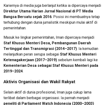
Kariernya di media juga berlanjut ketika ia dipercaya menjadi
Direktur Utama Harian Jurnal Nasional di PT Media
Bangsa Bersatu sejak 2016
. Posisi ini membuatnya tetap
terhubung dengan dunia jurnalistik meskipun mulai aktif di
pemerintahan.
Masuk ke lingkar pemerintahan, Iman dipercaya menjadi
Staf Khusus Menteri Desa, Pembangunan Daerah
Tertinggal dan Transmigrasi (2014–2017)
. Ia kemudian
melanjutkan peran serupa sebagai
Staf Khusus Menteri
Ketenagakerjaan (2017–2019)
sebelum kembali lagi ke
Kementerian Desa sebagai Staf Khusus Menteri pada
2019–2024
.
Aktivis Organisasi dan Wakil Rakyat
Selain aktif di dunia profesional, Iman juga cukup lama
terlibat dalam berbagai organisasi. Ia pernah menjadi
peneliti di Parliament Watch Indonesia (2000–2003)