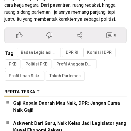
cara kerja negara. Dari pesantren, ruang redaksi, hingga
ruang sidang parlemen—jalannya memang panjang, tapi
justru itu yang membentuk karakternya sebagai politisi.
0
Badan Legislasi DPR
DPR RI
Komisi I DPR
Tag:
PKB
Politisi PKB
Profil Anggota DPR
Profil Iman Sukri
Tokoh Parlemen
BERITA TERKAIT
Gaji Kepala Daerah Mau Naik, DPR: Jangan Cuma
Naik Gaji!
Askweni: Dari Guru, Naik Kelas Jadi Legislator yang
Kawal Ekonomi Rakyat