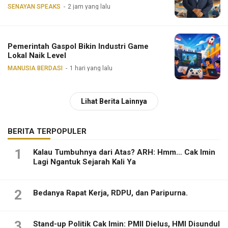
SENAYAN SPEAKS
2 jam yang lalu
Pemerintah Gaspol Bikin Industri Game
Lokal Naik Level
MANUSIA BERDASI
1 hari yang lalu
Lihat Berita Lainnya
BERITA TERPOPULER
1
Kalau Tumbuhnya dari Atas? ARH: Hmm… Cak Imin
Lagi Ngantuk Sejarah Kali Ya
2
Bedanya Rapat Kerja, RDPU, dan Paripurna.
3
Stand-up Politik Cak Imin: PMII Dielus, HMI Disundul