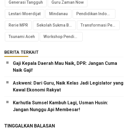
Generasi Tangguh
Guru Zaman Now
Lestari Moerdijat
Mindanau
Pendidikan Indonesia
Rerie MPR
Sekolah Sukma Bangsa
Transformasi Pendidikan
Tsunami Aceh
Workshop Pendidikan Jepara
BERITA TERKAIT
Gaji Kepala Daerah Mau Naik, DPR: Jangan Cuma
Naik Gaji!
Askweni: Dari Guru, Naik Kelas Jadi Legislator yang
Kawal Ekonomi Rakyat
Karhutla Sumsel Kambuh Lagi, Usman Husin:
Jangan Nunggu Api Membesar!
TINGGALKAN BALASAN