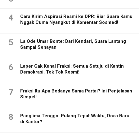
4
Cara Kirim Aspirasi Resmi ke DPR: Biar Suara Kamu
Nggak Cuma Nyangkut di Komentar Sosmed!
5
La Ode Umar Bonte: Dari Kendari, Suara Lantang
Sampai Senayan
6
Laper Gak Kenal Fraksi: Semua Setuju di Kantin
Demokrasi, Tok Tok Resmi!
7
Fraksi Itu Apa Bedanya Sama Partai? Ini Penjelasan
Simpel!
8
Panglima Tenggo: Pulang Tepat Waktu, Dosa Baru
di Kantor?