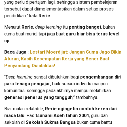
yang perlu dipertajam lagi, sehingga sistem pembelajaran
tersebut dapat diimplementasikan dalam setiap proses
pendidikan,” kata
Rerie.
Menurut
Rerie
,
deep learning
itu
penting banget
, bukan
cuma buat murid, tapi juga buat
guru biar bisa terus level
up
.
Baca Juga :
Lestari Moerdijat: Jangan Cuma Jago Bikin
Aturan, Kasih Kesempatan Kerja yang Bener Buat
Penyandang Disabilitas!
“
Deep learning
sangat dibutuhkan bagi
pengembangan diri
para tenaga pengajar
, baik secara individu maupun
komunitas, sehingga pada akhirnya mampu melahirkan
generasi penerus yang tangguh
,” tambahnya.
Biar makin relatable,
Rerie ngingetin contoh keren dari
masa lalu
. Pas
tsunami Aceh tahun 2004
, guru dan
sekolah di
Sekolah Sukma Bangsa
bukan cuma bantu