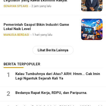
Legislator yang Kawal Ekonomi Rakyat
SENAYAN SPEAKS
2 jam yang lalu
Pemerintah Gaspol Bikin Industri Game
Lokal Naik Level
MANUSIA BERDASI
1 hari yang lalu
Lihat Berita Lainnya
BERITA TERPOPULER
1
Kalau Tumbuhnya dari Atas? ARH: Hmm… Cak Imin
Lagi Ngantuk Sejarah Kali Ya
2
Bedanya Rapat Kerja, RDPU, dan Paripurna.