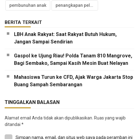
pembunuhan anak
penangkapan pelaku
BERITA TERKAIT
LBH Anak Rakyat: Saat Rakyat Butuh Hukum,
Jangan Sampai Sendirian
Gaspol ke Ujung Riau! Polda Tanam 810 Mangrove,
Bagi Sembako, Sampai Kasih Mesin Buat Nelayan
Mahasiswa Turun ke CFD, Ajak Warga Jakarta Stop
Buang Sampah Sembarangan
TINGGALKAN BALASAN
Alamat email Anda tidak akan dipublikasikan.
Ruas yang wajib
ditandai
*
Simpan nama, email, dan situs web saya pada peramban ini