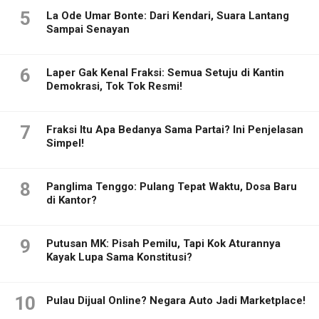
5
La Ode Umar Bonte: Dari Kendari, Suara Lantang
Sampai Senayan
6
Laper Gak Kenal Fraksi: Semua Setuju di Kantin
Demokrasi, Tok Tok Resmi!
7
Fraksi Itu Apa Bedanya Sama Partai? Ini Penjelasan
Simpel!
8
Panglima Tenggo: Pulang Tepat Waktu, Dosa Baru
di Kantor?
9
Putusan MK: Pisah Pemilu, Tapi Kok Aturannya
Kayak Lupa Sama Konstitusi?
10
Pulau Dijual Online? Negara Auto Jadi Marketplace!