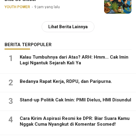
YOUTH POWER
9 jam yang lalu
Lihat Berita Lainnya
BERITA TERPOPULER
1
Kalau Tumbuhnya dari Atas? ARH: Hmm… Cak Imin
Lagi Ngantuk Sejarah Kali Ya
2
Bedanya Rapat Kerja, RDPU, dan Paripurna.
3
Stand-up Politik Cak Imin: PMII Dielus, HMI Disundul
4
Cara Kirim Aspirasi Resmi ke DPR: Biar Suara Kamu
Nggak Cuma Nyangkut di Komentar Sosmed!