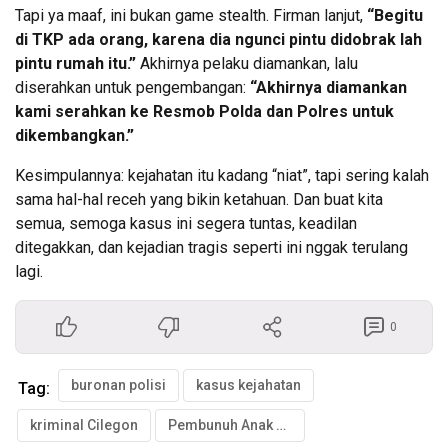
Tapi ya maaf, ini bukan game stealth. Firman lanjut,
“Begitu
di TKP ada orang, karena dia ngunci pintu didobrak lah
pintu rumah itu.”
Akhirnya pelaku diamankan, lalu
diserahkan untuk pengembangan:
“Akhirnya diamankan
kami serahkan ke Resmob Polda dan Polres untuk
dikembangkan.”
Kesimpulannya: kejahatan itu kadang “niat”, tapi sering kalah
sama hal-hal receh yang bikin ketahuan. Dan buat kita
semua, semoga kasus ini segera tuntas, keadilan
ditegakkan, dan kejadian tragis seperti ini nggak terulang
lagi.
0
buronan polisi
kasus kejahatan
Tag:
kriminal Cilegon
Pembunuh Anak Politikus PKS