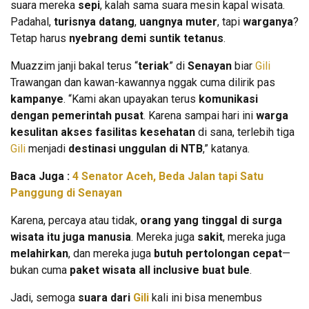
suara mereka
sepi
, kalah sama suara mesin kapal wisata.
Padahal,
turisnya datang
,
uangnya muter
, tapi
warganya
?
Tetap harus
nyebrang demi suntik tetanus
.
Muazzim janji bakal terus “
teriak
” di
Senayan
biar
Gili
Trawangan dan kawan-kawannya nggak cuma dilirik pas
kampanye
. “Kami akan upayakan terus
komunikasi
dengan pemerintah pusat
. Karena sampai hari ini
warga
kesulitan akses fasilitas kesehatan
di sana, terlebih tiga
Gili
menjadi
destinasi unggulan di NTB
,” katanya.
Baca Juga :
4 Senator Aceh, Beda Jalan tapi Satu
Panggung di Senayan
Karena, percaya atau tidak,
orang yang tinggal di surga
wisata itu juga manusia
. Mereka juga
sakit
, mereka juga
melahirkan
, dan mereka juga
butuh pertolongan cepat
—
bukan cuma
paket wisata all inclusive buat bule
.
Jadi, semoga
suara dari
Gili
kali ini bisa menembus