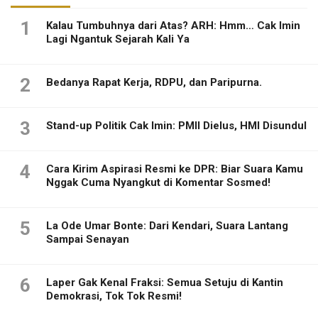
1
Kalau Tumbuhnya dari Atas? ARH: Hmm… Cak Imin
Lagi Ngantuk Sejarah Kali Ya
2
Bedanya Rapat Kerja, RDPU, dan Paripurna.
3
Stand-up Politik Cak Imin: PMII Dielus, HMI Disundul
4
Cara Kirim Aspirasi Resmi ke DPR: Biar Suara Kamu
Nggak Cuma Nyangkut di Komentar Sosmed!
5
La Ode Umar Bonte: Dari Kendari, Suara Lantang
Sampai Senayan
6
Laper Gak Kenal Fraksi: Semua Setuju di Kantin
Demokrasi, Tok Tok Resmi!