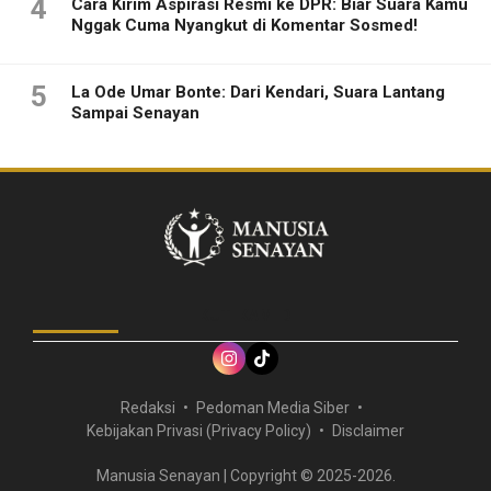
4
Cara Kirim Aspirasi Resmi ke DPR: Biar Suara Kamu
Nggak Cuma Nyangkut di Komentar Sosmed!
5
La Ode Umar Bonte: Dari Kendari, Suara Lantang
Sampai Senayan
IKUTI KAMI DI
Redaksi
Pedoman Media Siber
Kebijakan Privasi (Privacy Policy)
Disclaimer
Manusia Senayan | Copyright © 2025-2026.