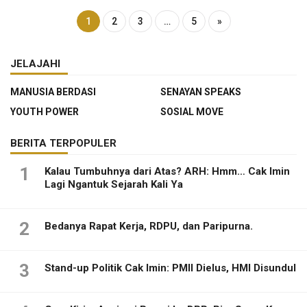
1
2
3
…
5
»
JELAJAHI
MANUSIA BERDASI
SENAYAN SPEAKS
YOUTH POWER
SOSIAL MOVE
BERITA TERPOPULER
1
Kalau Tumbuhnya dari Atas? ARH: Hmm… Cak Imin
Lagi Ngantuk Sejarah Kali Ya
2
Bedanya Rapat Kerja, RDPU, dan Paripurna.
3
Stand-up Politik Cak Imin: PMII Dielus, HMI Disundul