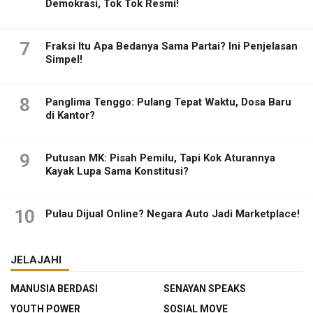
Demokrasi, Tok Tok Resmi!
7
Fraksi Itu Apa Bedanya Sama Partai? Ini Penjelasan
Simpel!
8
Panglima Tenggo: Pulang Tepat Waktu, Dosa Baru
di Kantor?
9
Putusan MK: Pisah Pemilu, Tapi Kok Aturannya
Kayak Lupa Sama Konstitusi?
10
Pulau Dijual Online? Negara Auto Jadi Marketplace!
JELAJAHI
MANUSIA BERDASI
SENAYAN SPEAKS
YOUTH POWER
SOSIAL MOVE