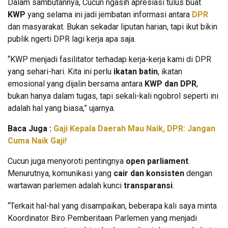
Dalam sambutannya, Cucun ngasih apresiasi tulus buat
KWP
yang selama ini jadi jembatan informasi antara
DPR
dan masyarakat. Bukan sekadar liputan harian, tapi ikut bikin
publik ngerti DPR lagi kerja apa saja.
“KWP menjadi fasilitator terhadap kerja-kerja kami di DPR
yang sehari-hari. Kita ini perlu
ikatan batin
, ikatan
emosional yang dijalin bersama antara
KWP dan DPR
,
bukan hanya dalam tugas, tapi sekali-kali ngobrol seperti ini
adalah hal yang biasa,” ujarnya.
Baca Juga :
Gaji Kepala Daerah Mau Naik, DPR: Jangan
Cuma Naik Gaji!
Cucun juga menyoroti pentingnya
open parliament
.
Menurutnya, komunikasi yang
cair dan konsisten
dengan
wartawan parlemen adalah kunci
transparansi
.
“Terkait hal-hal yang disampaikan, beberapa kali saya minta
Koordinator Biro Pemberitaan Parlemen yang menjadi