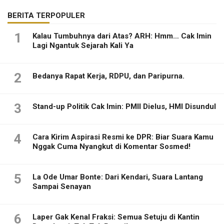
BERITA TERPOPULER
1
Kalau Tumbuhnya dari Atas? ARH: Hmm… Cak Imin
Lagi Ngantuk Sejarah Kali Ya
2
Bedanya Rapat Kerja, RDPU, dan Paripurna.
3
Stand-up Politik Cak Imin: PMII Dielus, HMI Disundul
4
Cara Kirim Aspirasi Resmi ke DPR: Biar Suara Kamu
Nggak Cuma Nyangkut di Komentar Sosmed!
5
La Ode Umar Bonte: Dari Kendari, Suara Lantang
Sampai Senayan
6
Laper Gak Kenal Fraksi: Semua Setuju di Kantin