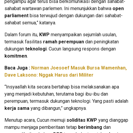
pengampu agar terus bisa berkomunikasi dengan sahabat-
sahabat wartawan parlemen. Ini menunjukkan bahwa
open
parliament
bisa terwujud dengan dukungan dari sahabat-
sahabat semua,” katanya.
Dalam forum itu,
KWP
menyampaikan sejumlah usulan,
termasuk fasilitas
ramah perempuan
dan peningkatan
dukungan
teknologi
. Cucun langsung respons dengan
komitmen
.
Baca Juga :
Norman Joesoef Masuk Bursa Wamenhan,
Dave Laksono: Nggak Harus dari Militer
“Insyaallah kita secara bertahap bisa melaksanakan apa
yang menjadi kebutuhan, terutama bagi ibu-ibu dan
perempuan, termasuk dukungan teknologi. Yang pasti adalah
kerja sama
yang dibangun,” ungkapnya.
Menutup acara, Cucun memuji
soliditas KWP
yang dianggap
mampu menjaga pemberitaan tetap
berimbang
dan