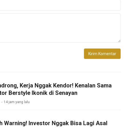
drong, Kerja Nggak Kendor! Kenalan Sama
tor Berstyle Ikonik di Senayan
14 jam yang lalu
h Warning! Investor Nggak Bisa Lagi Asal