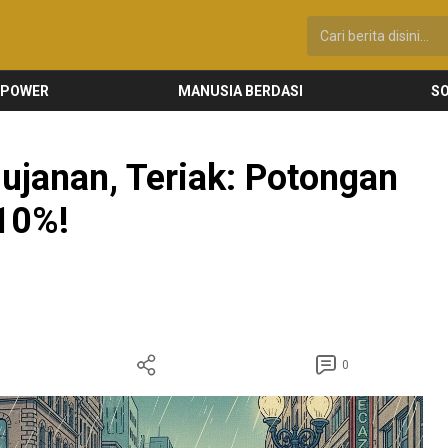
 POWER
MANUSIA BERDASI
SO
ujanan, Teriak: Potongan
 10%!
0