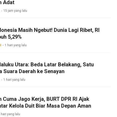
n Adat
15 jam yang lalu
onesia Masih Ngebut! Dunia Lagi Ribet, RI
uh 5,29%
I
1 hari yang lalu
aluku Utara: Beda Latar Belakang, Satu
a Suara Daerah ke Senayan
1 hari yang lalu
 Cuma Jago Kerja, BURT DPR RI Ajak
tar Kelola Duit Biar Masa Depan Aman
 hari yang lalu