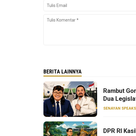
BERITA LAINNYA
Rambut Gon
Dua Legisla
SENAYAN SPEAKS
DPR RI Kasi