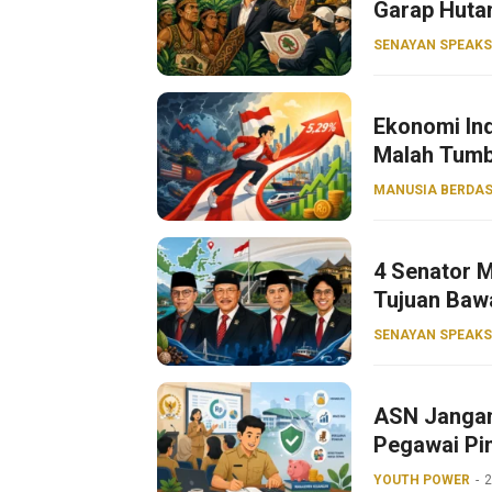
Garap Huta
SENAYAN SPEAKS
Ekonomi Ind
Malah Tumb
MANUSIA BERDAS
4 Senator M
Tujuan Baw
SENAYAN SPEAKS
ASN Jangan
Pegawai Pin
YOUTH POWER
2