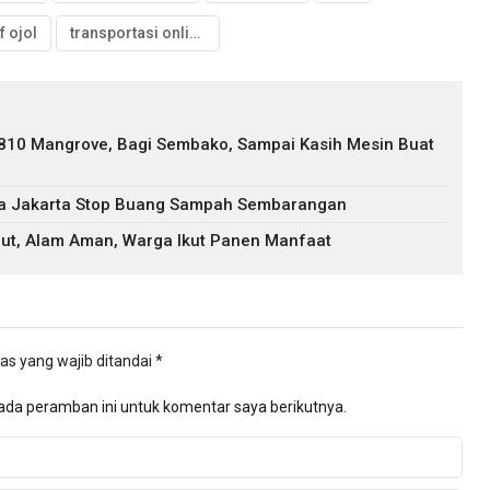
if ojol
transportasi online
 810 Mangrove, Bagi Sembako, Sampai Kasih Mesin Buat
ga Jakarta Stop Buang Sampah Sembarangan
ut, Alam Aman, Warga Ikut Panen Manfaat
as yang wajib ditandai
*
ada peramban ini untuk komentar saya berikutnya.