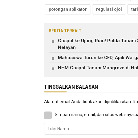
potongan aplikator
regulasi ojol
tar
BERITA TERKAIT
Gaspol ke Ujung Riau! Polda Tanam
Nelayan
Mahasiswa Turun ke CFD, Ajak War
NHM Gaspol Tanam Mangrove di Hal
TINGGALKAN BALASAN
Alamat email Anda tidak akan dipublikasikan.
Ru
Simpan nama, email, dan situs web saya p