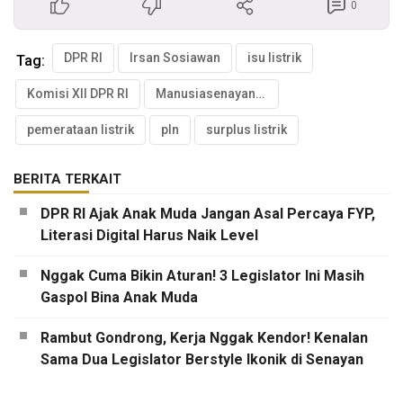
0
DPR RI
Irsan Sosiawan
isu listrik
Tag:
Komisi XII DPR RI
Manusiasenayan.id
pemerataan listrik
pln
surplus listrik
BERITA TERKAIT
DPR RI Ajak Anak Muda Jangan Asal Percaya FYP,
Literasi Digital Harus Naik Level
Nggak Cuma Bikin Aturan! 3 Legislator Ini Masih
Gaspol Bina Anak Muda
Rambut Gondrong, Kerja Nggak Kendor! Kenalan
Sama Dua Legislator Berstyle Ikonik di Senayan