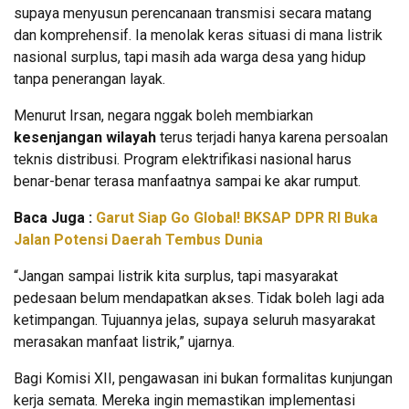
supaya menyusun perencanaan transmisi secara matang
dan komprehensif. Ia menolak keras situasi di mana listrik
nasional surplus, tapi masih ada warga desa yang hidup
tanpa penerangan layak.
Menurut Irsan, negara nggak boleh membiarkan
kesenjangan wilayah
terus terjadi hanya karena persoalan
teknis distribusi. Program elektrifikasi nasional harus
benar-benar terasa manfaatnya sampai ke akar rumput.
Baca Juga :
Garut Siap Go Global! BKSAP DPR RI Buka
Jalan Potensi Daerah Tembus Dunia
“Jangan sampai listrik kita surplus, tapi masyarakat
pedesaan belum mendapatkan akses. Tidak boleh lagi ada
ketimpangan. Tujuannya jelas, supaya seluruh masyarakat
merasakan manfaat listrik,” ujarnya.
Bagi Komisi XII, pengawasan ini bukan formalitas kunjungan
kerja semata. Mereka ingin memastikan implementasi