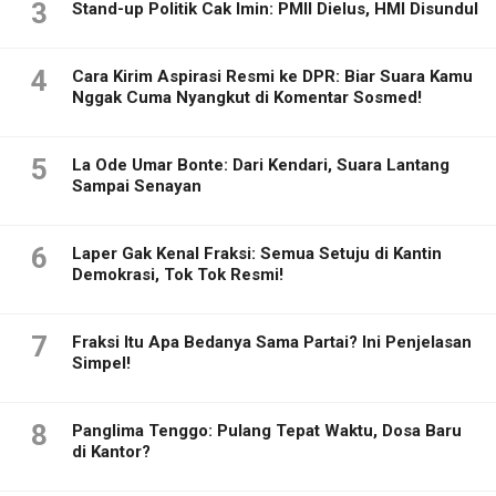
3
Stand-up Politik Cak Imin: PMII Dielus, HMI Disundul
4
Cara Kirim Aspirasi Resmi ke DPR: Biar Suara Kamu
Nggak Cuma Nyangkut di Komentar Sosmed!
5
La Ode Umar Bonte: Dari Kendari, Suara Lantang
Sampai Senayan
6
Laper Gak Kenal Fraksi: Semua Setuju di Kantin
Demokrasi, Tok Tok Resmi!
7
Fraksi Itu Apa Bedanya Sama Partai? Ini Penjelasan
Simpel!
8
Panglima Tenggo: Pulang Tepat Waktu, Dosa Baru
di Kantor?