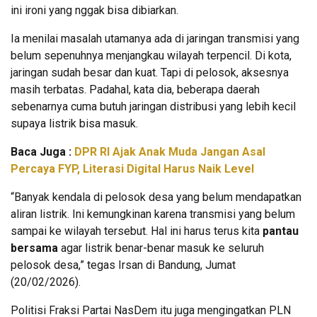
ini ironi yang nggak bisa dibiarkan.
Ia menilai masalah utamanya ada di jaringan transmisi yang
belum sepenuhnya menjangkau wilayah terpencil. Di kota,
jaringan sudah besar dan kuat. Tapi di pelosok, aksesnya
masih terbatas. Padahal, kata dia, beberapa daerah
sebenarnya cuma butuh jaringan distribusi yang lebih kecil
supaya listrik bisa masuk.
Baca Juga :
DPR RI Ajak Anak Muda Jangan Asal
Percaya FYP, Literasi Digital Harus Naik Level
“Banyak kendala di pelosok desa yang belum mendapatkan
aliran listrik. Ini kemungkinan karena transmisi yang belum
sampai ke wilayah tersebut. Hal ini harus terus kita
pantau
bersama
agar listrik benar-benar masuk ke seluruh
pelosok desa,” tegas Irsan di Bandung, Jumat
(20/02/2026).
Politisi Fraksi Partai NasDem itu juga mengingatkan PLN