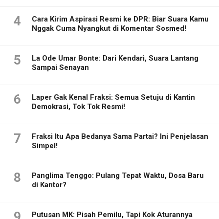
4
Cara Kirim Aspirasi Resmi ke DPR: Biar Suara Kamu
Nggak Cuma Nyangkut di Komentar Sosmed!
5
La Ode Umar Bonte: Dari Kendari, Suara Lantang
Sampai Senayan
6
Laper Gak Kenal Fraksi: Semua Setuju di Kantin
Demokrasi, Tok Tok Resmi!
7
Fraksi Itu Apa Bedanya Sama Partai? Ini Penjelasan
Simpel!
8
Panglima Tenggo: Pulang Tepat Waktu, Dosa Baru
di Kantor?
9
Putusan MK: Pisah Pemilu, Tapi Kok Aturannya