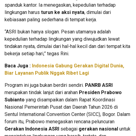
spanduk kantor. Ia menegaskan, kepedulian terhadap
lingkungan harus
turun ke aksi nyata
, dimulai dari
kebiasaan paling sederhana di tempat kerja.
“ASRI bukan hanya slogan. Pesan utamanya adalah
kepedulian terhadap lingkungan yang diwujudkan lewat
tindakan nyata, dimulai dari hal-hal kecil dan dari tempat kita
bekerja setiap hari,” tegas Rini.
Baca Juga :
Indonesia Gabung Gerakan Digital Dunia,
Biar Layanan Publik Nggak Ribet Lagi
Program ini juga bukan berdiri sendiri.
PANRB ASRI
merupakan tindak lanjut dari arahan
Presiden Prabowo
Subianto
yang disampaikan dalam Rapat Koordinasi
Nasional Pemerintah Pusat dan Daerah Tahun 2026 di
Sentul International Convention Center (SICC), Bogor. Dalam
forum itu, Prabowo menegaskan rencana peluncuran
Gerakan Indonesia ASRI
sebagai
gerakan nasional
untuk