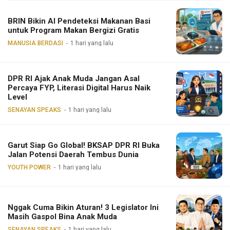
BRIN Bikin AI Pendeteksi Makanan Basi
untuk Program Makan Bergizi Gratis
MANUSIA BERDASI
1 hari yang lalu
DPR RI Ajak Anak Muda Jangan Asal
Percaya FYP, Literasi Digital Harus Naik
Level
SENAYAN SPEAKS
1 hari yang lalu
Garut Siap Go Global! BKSAP DPR RI Buka
Jalan Potensi Daerah Tembus Dunia
YOUTH POWER
1 hari yang lalu
Nggak Cuma Bikin Aturan! 3 Legislator Ini
Masih Gaspol Bina Anak Muda
SENAYAN SPEAKS
1 hari yang lalu