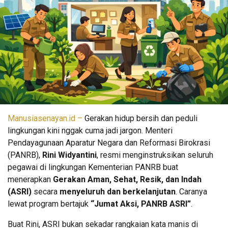
Manusiasenayan.id –
Gerakan hidup bersih dan peduli
lingkungan kini nggak cuma jadi jargon. Menteri
Pendayagunaan Aparatur Negara dan Reformasi Birokrasi
(PANRB),
Rini Widyantini
, resmi menginstruksikan seluruh
pegawai di lingkungan Kementerian PANRB buat
menerapkan
Gerakan Aman, Sehat, Resik, dan Indah
(ASRI)
secara
menyeluruh dan berkelanjutan
. Caranya
lewat program bertajuk
“Jumat Aksi, PANRB ASRI”
.
Buat Rini, ASRI bukan sekadar rangkaian kata manis di