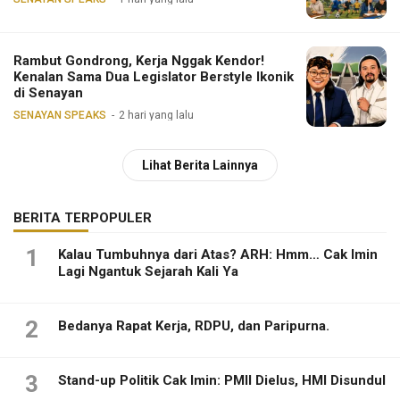
Rambut Gondrong, Kerja Nggak Kendor!
Kenalan Sama Dua Legislator Berstyle Ikonik
di Senayan
SENAYAN SPEAKS
2 hari yang lalu
Lihat Berita Lainnya
BERITA TERPOPULER
1
Kalau Tumbuhnya dari Atas? ARH: Hmm… Cak Imin
Lagi Ngantuk Sejarah Kali Ya
2
Bedanya Rapat Kerja, RDPU, dan Paripurna.
3
Stand-up Politik Cak Imin: PMII Dielus, HMI Disundul