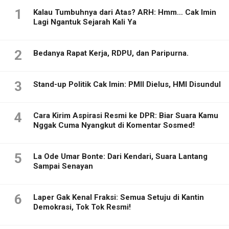
1
Kalau Tumbuhnya dari Atas? ARH: Hmm… Cak Imin
Lagi Ngantuk Sejarah Kali Ya
2
Bedanya Rapat Kerja, RDPU, dan Paripurna.
3
Stand-up Politik Cak Imin: PMII Dielus, HMI Disundul
4
Cara Kirim Aspirasi Resmi ke DPR: Biar Suara Kamu
Nggak Cuma Nyangkut di Komentar Sosmed!
5
La Ode Umar Bonte: Dari Kendari, Suara Lantang
Sampai Senayan
6
Laper Gak Kenal Fraksi: Semua Setuju di Kantin
Demokrasi, Tok Tok Resmi!