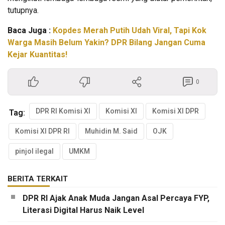
tutupnya.
Baca Juga :
Kopdes Merah Putih Udah Viral, Tapi Kok
Warga Masih Belum Yakin? DPR Bilang Jangan Cuma
Kejar Kuantitas!
0
DPR RI Komisi XI
Komisi XI
Komisi XI DPR
Tag:
Komisi XI DPR RI
Muhidin M. Said
OJK
pinjol ilegal
UMKM
BERITA TERKAIT
DPR RI Ajak Anak Muda Jangan Asal Percaya FYP,
Literasi Digital Harus Naik Level