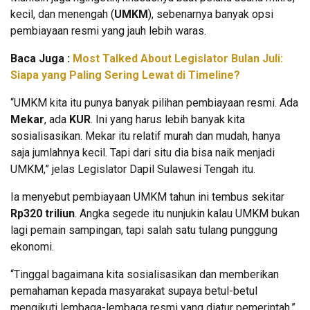
kecil, dan menengah (
UMKM
), sebenarnya banyak opsi
pembiayaan resmi yang jauh lebih waras.
Baca Juga :
Most Talked About Legislator Bulan Juli:
Siapa yang Paling Sering Lewat di Timeline?
“UMKM kita itu punya banyak pilihan pembiayaan resmi. Ada
Mekar
, ada
KUR
. Ini yang harus lebih banyak kita
sosialisasikan. Mekar itu relatif murah dan mudah, hanya
saja jumlahnya kecil. Tapi dari situ dia bisa naik menjadi
UMKM,” jelas Legislator Dapil Sulawesi Tengah itu.
Ia menyebut pembiayaan UMKM tahun ini tembus sekitar
Rp320 triliun
. Angka segede itu nunjukin kalau UMKM bukan
lagi pemain sampingan, tapi salah satu tulang punggung
ekonomi.
“Tinggal bagaimana kita sosialisasikan dan memberikan
pemahaman kepada masyarakat supaya betul-betul
mengikuti lembaga-lembaga resmi yang diatur pemerintah,”