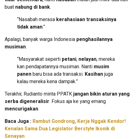
buat
nabung di bank
.
“Nasabah merasa
kerahasiaan transaksinya
tidak aman
.”
Apalagi, banyak warga Indonesia
penghasilannya
musiman
.
“Masyarakat seperti
petani
,
nelayan
, mereka
kan pendapatannya musiman. Nanti
musim
panen
baru bisa ada transaksi.
Kasihan
juga
kalau mereka kena dampak.”
Terakhir, Rudianto minta PPATK
jangan bikin aturan yang
serba digeneralisir
. Fokus aja ke yang emang
mencurigakan
.
Baca Juga :
Rambut Gondrong, Kerja Nggak Kendor!
Kenalan Sama Dua Legislator Berstyle Ikonik di
Senayan