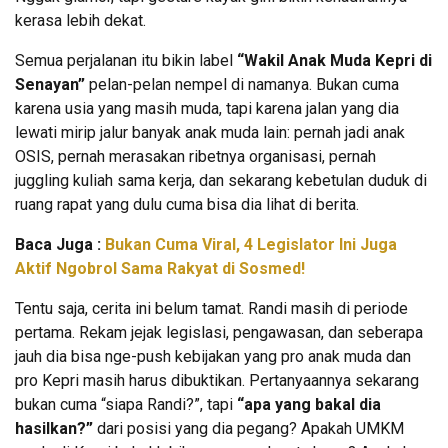
kerasa lebih dekat.
Semua perjalanan itu bikin label
“Wakil Anak Muda Kepri di
Senayan”
pelan-pelan nempel di namanya. Bukan cuma
karena usia yang masih muda, tapi karena jalan yang dia
lewati mirip jalur banyak anak muda lain: pernah jadi anak
OSIS, pernah merasakan ribetnya organisasi, pernah
juggling kuliah sama kerja, dan sekarang kebetulan duduk di
ruang rapat yang dulu cuma bisa dia lihat di berita.
Baca Juga :
Bukan Cuma Viral, 4 Legislator Ini Juga
Aktif Ngobrol Sama Rakyat di Sosmed!
Tentu saja, cerita ini belum tamat. Randi masih di periode
pertama. Rekam jejak legislasi, pengawasan, dan seberapa
jauh dia bisa nge-push kebijakan yang pro anak muda dan
pro Kepri masih harus dibuktikan. Pertanyaannya sekarang
bukan cuma “siapa Randi?”, tapi
“apa yang bakal dia
hasilkan?”
dari posisi yang dia pegang? Apakah UMKM