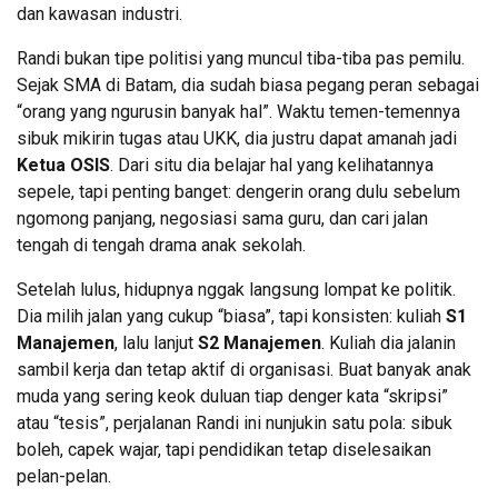
dan kawasan industri.
Randi bukan tipe politisi yang muncul tiba-tiba pas pemilu.
Sejak SMA di Batam, dia sudah biasa pegang peran sebagai
“orang yang ngurusin banyak hal”. Waktu temen-temennya
sibuk mikirin tugas atau UKK, dia justru dapat amanah jadi
Ketua OSIS
. Dari situ dia belajar hal yang kelihatannya
sepele, tapi penting banget: dengerin orang dulu sebelum
ngomong panjang, negosiasi sama guru, dan cari jalan
tengah di tengah drama anak sekolah.
Setelah lulus, hidupnya nggak langsung lompat ke politik.
Dia milih jalan yang cukup “biasa”, tapi konsisten: kuliah
S1
Manajemen
, lalu lanjut
S2 Manajemen
. Kuliah dia jalanin
sambil kerja dan tetap aktif di organisasi. Buat banyak anak
muda yang sering keok duluan tiap denger kata “skripsi”
atau “tesis”, perjalanan Randi ini nunjukin satu pola: sibuk
boleh, capek wajar, tapi pendidikan tetap diselesaikan
pelan-pelan.