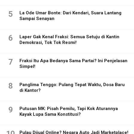
5
La Ode Umar Bonte: Dari Kendari, Suara Lantang
Sampai Senayan
6
Laper Gak Kenal Fraksi: Semua Setuju di Kantin
Demokrasi, Tok Tok Resmi!
7
Fraksi Itu Apa Bedanya Sama Partai? Ini Penjelasan
Simpel!
8
Panglima Tenggo: Pulang Tepat Waktu, Dosa Baru
di Kantor?
9
Putusan MK: Pisah Pemilu, Tapi Kok Aturannya
Kayak Lupa Sama Konstitusi?
10
Pulau Dijual Online? Negara Auto Jadi Marketplace!