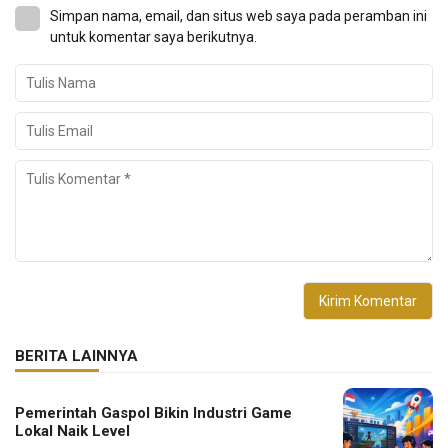
Simpan nama, email, dan situs web saya pada peramban ini
untuk komentar saya berikutnya.
BERITA LAINNYA
Pemerintah Gaspol Bikin Industri Game
Lokal Naik Level