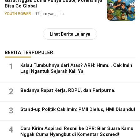
Garut Nggak Cuma Punya Dodol, Potensinya
Bisa Go Global
YOUTH POWER
17 jam yang lalu
Lihat Berita Lainnya
BERITA TERPOPULER
1
Kalau Tumbuhnya dari Atas? ARH: Hmm… Cak Imin
Lagi Ngantuk Sejarah Kali Ya
2
Bedanya Rapat Kerja, RDPU, dan Paripurna.
3
Stand-up Politik Cak Imin: PMII Dielus, HMI Disundul
4
Cara Kirim Aspirasi Resmi ke DPR: Biar Suara Kamu
Nggak Cuma Nyangkut di Komentar Sosmed!