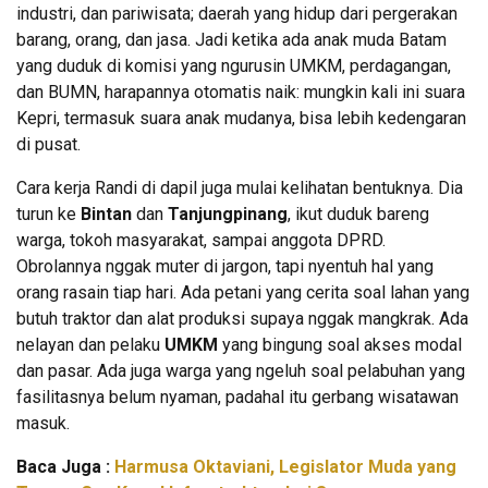
industri, dan pariwisata; daerah yang hidup dari pergerakan
barang, orang, dan jasa. Jadi ketika ada anak muda Batam
yang duduk di komisi yang ngurusin UMKM, perdagangan,
dan BUMN, harapannya otomatis naik: mungkin kali ini suara
Kepri, termasuk suara anak mudanya, bisa lebih kedengaran
di pusat.
Cara kerja Randi di dapil juga mulai kelihatan bentuknya. Dia
turun ke
Bintan
dan
Tanjungpinang
, ikut duduk bareng
warga, tokoh masyarakat, sampai anggota DPRD.
Obrolannya nggak muter di jargon, tapi nyentuh hal yang
orang rasain tiap hari. Ada petani yang cerita soal lahan yang
butuh traktor dan alat produksi supaya nggak mangkrak. Ada
nelayan dan pelaku
UMKM
yang bingung soal akses modal
dan pasar. Ada juga warga yang ngeluh soal pelabuhan yang
fasilitasnya belum nyaman, padahal itu gerbang wisatawan
masuk.
Baca Juga :
Harmusa Oktaviani, Legislator Muda yang