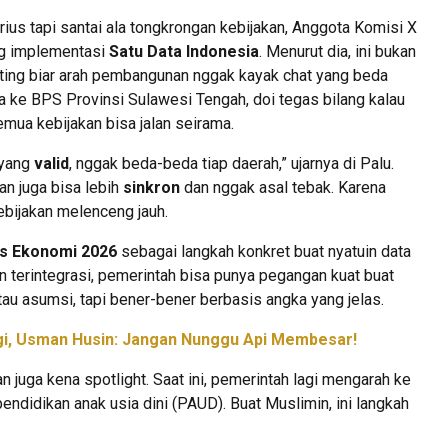
rius tapi santai ala tongkrongan kebijakan, Anggota Komisi X
ng implementasi
Satu Data Indonesia
. Menurut dia, ini bukan
nting biar arah pembangunan nggak kayak chat yang beda
 ke BPS Provinsi Sulawesi Tengah, doi tegas bilang kalau
semua kebijakan bisa jalan seirama.
 yang
valid
, nggak beda-beda tiap daerah,” ujarnya di Palu.
an juga bisa lebih
sinkron
dan nggak asal tebak. Karena
kebijakan melenceng jauh.
s Ekonomi 2026
sebagai langkah konkret buat nyatuin data
n terintegrasi, pemerintah bisa punya pegangan kuat buat
tau asumsi, tapi bener-bener berbasis angka yang jelas.
gi, Usman Husin: Jangan Nunggu Api Membesar!
juga kena spotlight. Saat ini, pemerintah lagi mengarah ke
pendidikan anak usia dini (PAUD). Buat Muslimin, ini langkah