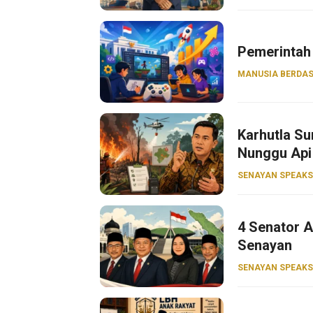
Pemerintah 
MANUSIA BERDAS
Karhutla S
Nunggu Api
SENAYAN SPEAKS
4 Senator A
Senayan
SENAYAN SPEAKS