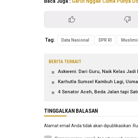
Baca Juga :
Garut Nggak Cuma Punya Dod
Tag:
Data Nasional
DPR RI
Muslimi
BERITA TERKAIT
Askweni: Dari Guru, Naik Kelas Jadi
Karhutla Sumsel Kambuh Lagi, Usm
4 Senator Aceh, Beda Jalan tapi Sa
TINGGALKAN BALASAN
Alamat email Anda tidak akan dipublikasikan.
Ru