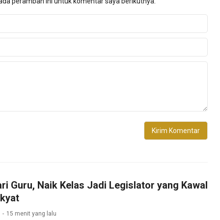
ada peramban ini untuk komentar saya berikutnya.
ri Guru, Naik Kelas Jadi Legislator yang Kawal
kyat
15 menit yang lalu