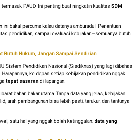
, termasuk PAUD. Ini penting buat ningkatin kualitas
SDM
en ini bakal percuma kalau datanya amburadul. Penentuan
ilitas pendidikan, sampai evaluasi kebijakan—semuanya butuh
at Butuh Hukum, Jangan Sampai Sendirian
UU Sistem Pendidikan Nasional (Sisdiknas) yang lagi dibahas
. Harapannya, ke depan setiap kebijakan pendidikan nggak
uga
tepat sasaran
di lapangan.
u ibarat bahan bakar utama. Tanpa data yang jelas, kebijakan
id, arah pembangunan bisa lebih pasti, terukur, dan tentunya
evel, satu hal yang nggak boleh ketinggalan:
data yang
.