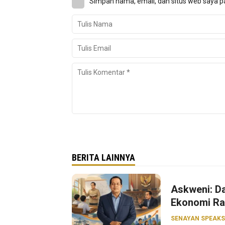
Simpan nama, email, dan situs web saya p
BERITA LAINNYA
Askweni: Da
Ekonomi Ra
SENAYAN SPEAKS