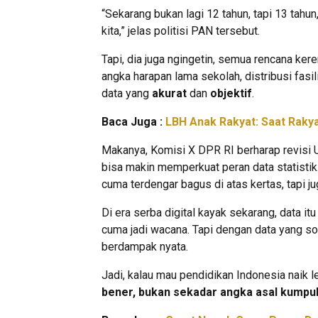
“Sekarang bukan lagi 12 tahun, tapi 13 tahun
kita,” jelas politisi PAN tersebut.
Tapi, dia juga ngingetin, semua rencana ker
angka harapan lama sekolah, distribusi fas
data yang
akurat
dan
objektif
.
Baca Juga :
LBH Anak Rakyat: Saat Raky
Makanya, Komisi X DPR RI berharap revisi 
bisa makin memperkuat peran data statistik
cuma terdengar bagus di atas kertas, tapi j
Di era serba digital kayak sekarang, data it
cuma jadi wacana. Tapi dengan data yang sol
berdampak nyata.
Jadi, kalau mau pendidikan Indonesia naik l
bener, bukan sekadar angka asal kumpul