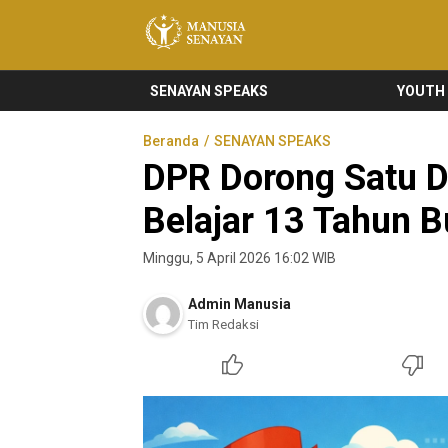
Manusia Senayan
Manusia Bicara, Senayan Bersuara
SENAYAN SPEAKS
YOUTH
Beranda
SENAYAN SPEAKS
DPR Dorong Satu D
Belajar 13 Tahun B
Minggu, 5 April 2026 16:02 WIB
Admin Manusia
Tim Redaksi