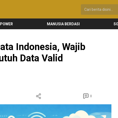
 POWER
MANUSIA BERDASI
SO
ata Indonesia, Wajib
utuh Data Valid
0