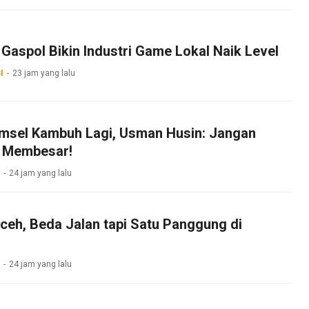
Gaspol Bikin Industri Game Lokal Naik Level
I
23 jam yang lalu
umsel Kambuh Lagi, Usman Husin: Jangan
 Membesar!
24 jam yang lalu
ceh, Beda Jalan tapi Satu Panggung di
24 jam yang lalu