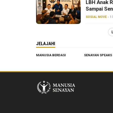
LBH Anak R
Sampai Sen
SOSIAL MOVE
1 
JELAJAHI
MANUSIA BERDASI
SENAYAN SPEAKS