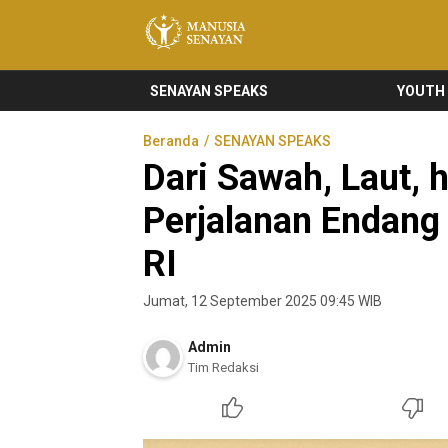
Manusia Senayan
Manusia Bicara, Senayan Bersuara
SENAYAN SPEAKS
YOUTH
Beranda
SENAYAN SPEAKS
Dari Sawah, Laut, 
Perjalanan Endang 
RI
Jumat, 12 September 2025 09:45 WIB
Admin
Tim Redaksi