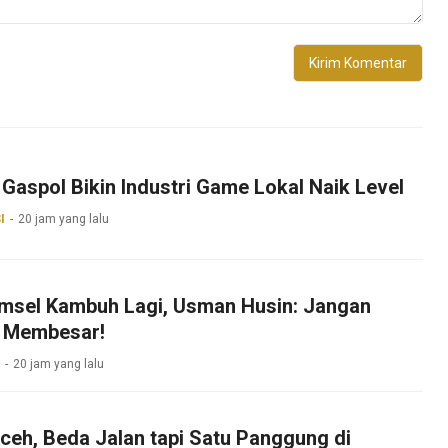
Gaspol Bikin Industri Game Lokal Naik Level
I
20 jam yang lalu
umsel Kambuh Lagi, Usman Husin: Jangan
 Membesar!
20 jam yang lalu
ceh, Beda Jalan tapi Satu Panggung di