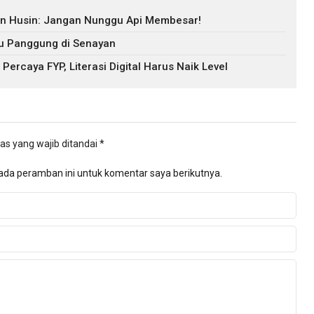
an Husin: Jangan Nunggu Api Membesar!
tu Panggung di Senayan
ercaya FYP, Literasi Digital Harus Naik Level
as yang wajib ditandai
*
ada peramban ini untuk komentar saya berikutnya.