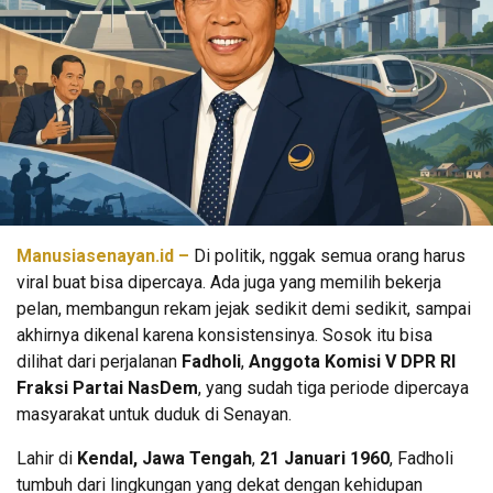
Manusiasenayan.id –
Di politik, nggak semua orang harus
viral buat bisa dipercaya. Ada juga yang memilih bekerja
pelan, membangun rekam jejak sedikit demi sedikit, sampai
akhirnya dikenal karena konsistensinya. Sosok itu bisa
dilihat dari perjalanan
Fadholi
,
Anggota Komisi V DPR RI
Fraksi Partai NasDem
, yang sudah tiga periode dipercaya
masyarakat untuk duduk di Senayan.
Lahir di
Kendal, Jawa Tengah
,
21 Januari 1960
, Fadholi
tumbuh dari lingkungan yang dekat dengan kehidupan