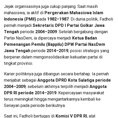
Jejak organisasinya juga cukup panjang. Saat masih
mahasiswa, ia aktif di
Pergerakan Mahasiswa Islam
Indonesia (PMII)
pada
1982–1987
. Di dunia politik, Fadholi
pernah menjadi
Sekretaris DPD I Partai Golkar Jawa
Tengah
periode
2004–2009
. Setelah bergabung dengan
Partai NasDem, ia dipercaya menjadi
Ketua Badan
Pemenangan Pemilu (Bappilu) DPW Partai NasDem
Jawa Tengah
periode
2014–2019
, posisi strategis yang
berperan dalam mengonsolidasikan kekuatan partai di
tingkat provinsi.
Karier politiknya juga dibangun secara bertahap. Ia pernah
menjabat sebagai
Anggota DPRD Kota Salatiga periode
2004–2009
, sebelum akhirnya terpilih menjadi
Anggota
DPR RI periode 2014–2019
. Kepercayaan masyarakat
terus meningkat hingga mengantarkannya kembali ke
Senayan pada periode berikutnya.
Saat ini, Fadholi bertugas di
Komisi V DPR RI
, alat