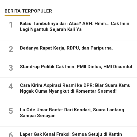
BERITA TERPOPULER
1
Kalau Tumbuhnya dari Atas? ARH: Hmm… Cak Imin
Lagi Ngantuk Sejarah Kali Ya
2
Bedanya Rapat Kerja, RDPU, dan Paripurna.
3
Stand-up Politik Cak Imin: PMII Dielus, HMI Disundul
4
Cara Kirim Aspirasi Resmi ke DPR: Biar Suara Kamu
Nggak Cuma Nyangkut di Komentar Sosmed!
5
La Ode Umar Bonte: Dari Kendari, Suara Lantang
Sampai Senayan
6
Laper Gak Kenal Fraksi: Semua Setuju di Kantin