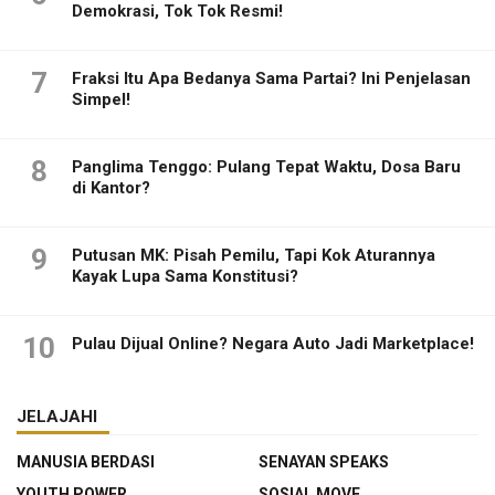
Demokrasi, Tok Tok Resmi!
7
Fraksi Itu Apa Bedanya Sama Partai? Ini Penjelasan
Simpel!
8
Panglima Tenggo: Pulang Tepat Waktu, Dosa Baru
di Kantor?
9
Putusan MK: Pisah Pemilu, Tapi Kok Aturannya
Kayak Lupa Sama Konstitusi?
10
Pulau Dijual Online? Negara Auto Jadi Marketplace!
JELAJAHI
MANUSIA BERDASI
SENAYAN SPEAKS
YOUTH POWER
SOSIAL MOVE