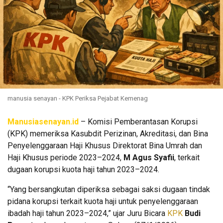
manusia senayan - KPK Periksa Pejabat Kemenag
Manusiasenayan.id
– Komisi Pemberantasan Korupsi
(KPK) memeriksa Kasubdit Perizinan, Akreditasi, dan Bina
Penyelenggaraan Haji Khusus Direktorat Bina Umrah dan
Haji Khusus periode 2023–2024,
M Agus Syafii
, terkait
dugaan korupsi kuota haji tahun 2023–2024.
“Yang bersangkutan diperiksa sebagai saksi dugaan tindak
pidana korupsi terkait kuota haji untuk penyelenggaraan
ibadah haji tahun 2023–2024,” ujar Juru Bicara
KPK
Budi