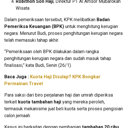
Robithoh Son Haji
, Direktur PT Al Amsor Mubarokah
Wisata
Dalam pemeriksaan tersebut, KPK melibatkan
Badan
Pemeriksa Keuangan (BPK)
untuk menghitung kerugian
negara. Menurut Budi, proses penghitungan kerugian negara
telah memasuki tahap akhir.
“Pemeriksaan oleh BPK dilakukan dalam rangka
penghitungan kerugian negara dan sudah masuk tahap
finalisasi,” kata Budi, Senin (26/1).
Baca Juga :
Kuota Haji Disulap? KPK Bongkar
Permainan Travel
Para saksi dari biro perjalanan haji dan umrah diperiksa
terkait
kuota tambahan haji
yang mereka peroleh,
termasuk mekanisme jual beli kuota serta proses pengisian
calon jemaah.
Kasus ini berkaitan dengan pembagian
tambahan 20 ribu