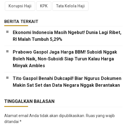
Korupsi Haji
KPK
Tata Kelola Haji
BERITA TERKAIT
Ekonomi Indonesia Masih Ngebut! Dunia Lagi Ribet,
RI Malah Tumbuh 5,29%
Prabowo Gaspol Jaga Harga BBM! Subsidi Nggak
Boleh Naik, Non-Subsidi Siap Turun Kalau Harga
Minyak Ambles
Tito Gaspol Benahi Dukcapil! Biar Ngurus Dokumen
Makin Sat Set dan Data Negara Nggak Berantakan
TINGGALKAN BALASAN
Alamat email Anda tidak akan dipublikasikan.
Ruas yang wajib
ditandai
*