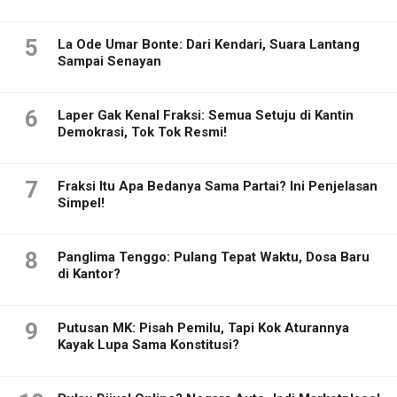
5
La Ode Umar Bonte: Dari Kendari, Suara Lantang
Sampai Senayan
6
Laper Gak Kenal Fraksi: Semua Setuju di Kantin
Demokrasi, Tok Tok Resmi!
7
Fraksi Itu Apa Bedanya Sama Partai? Ini Penjelasan
Simpel!
8
Panglima Tenggo: Pulang Tepat Waktu, Dosa Baru
di Kantor?
9
Putusan MK: Pisah Pemilu, Tapi Kok Aturannya
Kayak Lupa Sama Konstitusi?