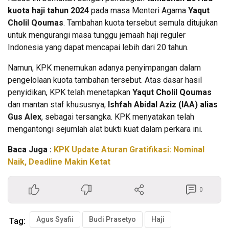
kuota haji tahun 2024
pada masa Menteri Agama
Yaqut
Cholil Qoumas
. Tambahan kuota tersebut semula ditujukan
untuk mengurangi masa tunggu jemaah haji reguler
Indonesia yang dapat mencapai lebih dari 20 tahun.
Namun, KPK menemukan adanya penyimpangan dalam
pengelolaan kuota tambahan tersebut. Atas dasar hasil
penyidikan, KPK telah menetapkan
Yaqut Cholil Qoumas
dan mantan staf khususnya,
Ishfah Abidal Aziz (IAA) alias
Gus Alex
, sebagai tersangka. KPK menyatakan telah
mengantongi sejumlah alat bukti kuat dalam perkara ini.
Baca Juga :
KPK Update Aturan Gratifikasi: Nominal
Naik, Deadline Makin Ketat
0
Agus Syafii
Budi Prasetyo
Haji
Tag: