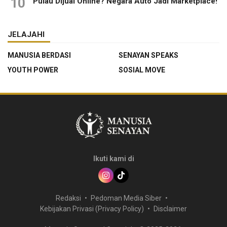
10
Pulau Dijual Online? Negara Auto Jadi Marketplace!
JELAJAHI
MANUSIA BERDASI
SENAYAN SPEAKS
YOUTH POWER
SOSIAL MOVE
Ikuti kami di
Redaksi
Pedoman Media Siber
Kebijakan Privasi (Privacy Policy)
Disclaimer