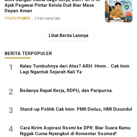
Ajak Pegawai Pintar Kelola Duit Biar Masa
Depan Aman
YOUTH POWER
2 hari yang lalu
Lihat Berita Lainnya
BERITA TERPOPULER
1
Kalau Tumbuhnya dari Atas? ARH: Hmm… Cak Imin
Lagi Ngantuk Sejarah Kali Ya
2
Bedanya Rapat Kerja, RDPU, dan Paripurna.
3
Stand-up Politik Cak Imin: PMII Dielus, HMI Disundul
4
Cara Kirim Aspirasi Resmi ke DPR: Biar Suara Kamu
Nggak Cuma Nyangkut di Komentar Sosmed!