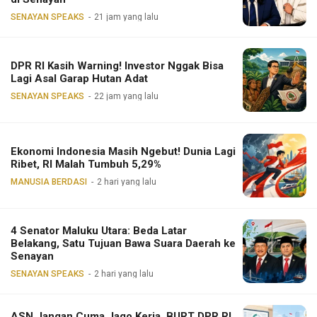
SENAYAN SPEAKS
21 jam yang lalu
DPR RI Kasih Warning! Investor Nggak Bisa
Lagi Asal Garap Hutan Adat
SENAYAN SPEAKS
22 jam yang lalu
Ekonomi Indonesia Masih Ngebut! Dunia Lagi
Ribet, RI Malah Tumbuh 5,29%
MANUSIA BERDASI
2 hari yang lalu
4 Senator Maluku Utara: Beda Latar
Belakang, Satu Tujuan Bawa Suara Daerah ke
Senayan
SENAYAN SPEAKS
2 hari yang lalu
ASN Jangan Cuma Jago Kerja, BURT DPR RI