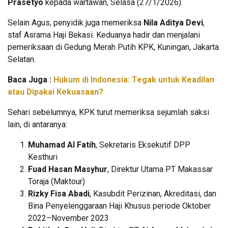
Prasetyo
kepada wartawan, Selasa (27/1/2026).
Selain Agus, penyidik juga memeriksa
Nila Aditya Devi
,
staf Asrama Haji Bekasi. Keduanya hadir dan menjalani
pemeriksaan di Gedung Merah Putih KPK, Kuningan, Jakarta
Selatan.
Baca Juga :
Hukum di Indonesia: Tegak untuk Keadilan
atau Dipakai Kekuasaan?
Sehari sebelumnya, KPK turut memeriksa sejumlah saksi
lain, di antaranya:
Muhamad Al Fatih
, Sekretaris Eksekutif DPP
Kesthuri
Fuad Hasan Masyhur
, Direktur Utama PT Makassar
Toraja (Maktour)
Rizky Fisa Abadi
, Kasubdit Perizinan, Akreditasi, dan
Bina Penyelenggaraan Haji Khusus periode Oktober
2022–November 2023