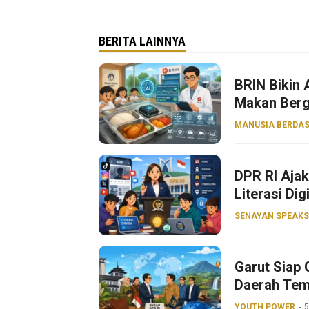
BERITA LAINNYA
BRIN Bikin
Makan Bergi
MANUSIA BERDAS
DPR RI Aja
Literasi Dig
SENAYAN SPEAKS
Garut Siap 
Daerah Tem
YOUTH POWER
5