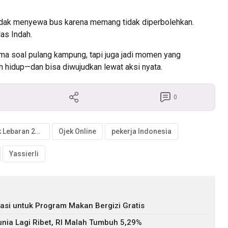
tidak menyewa bus karena memang tidak diperbolehkan.
las Indah.
ma soal pulang kampung, tapi juga jadi momen yang
 hidup—dan bisa diwujudkan lewat aksi nyata.
0
mudik Lebaran 2026
Ojek Online
pekerja Indonesia
Yassierli
asi untuk Program Makan Bergizi Gratis
nia Lagi Ribet, RI Malah Tumbuh 5,29%