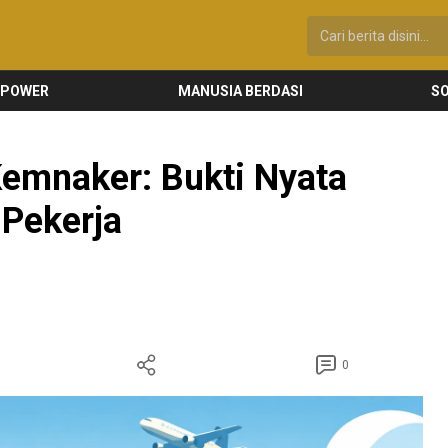
 POWER
MANUSIA BERDASI
SO
Kemnaker: Bukti Nyata
 Pekerja
0