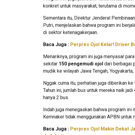
konkret untuk masyarakat, terutama di mome
Sementara itu, Direktur Jenderal Pembinaan
Putri, menjelaskan bahwa program ini berjal
di sektor ketenagakerjaan.
Baca Juga :
Perpres Ojol Kelar! Driver B
Menariknya, program ini juga menyasar para
sekitar
150 pengemudi ojol
dari berbagai p
mudik ke wilayah Jawa Tengah, Yogyakarta,
Nggak cuma itu, perhatian juga diberikan ke 
Tahun ini, jumlah bus untuk mereka naik jadi
hanya 2 bus.
Indah juga menegaskan bahwa program ini mu
Kemnaker tidak menggunakan APBN untuk 
Baca Juga :
Perpres Ojol Makin Dekat Ja