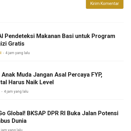
 AI Pendeteksi Makanan Basi untuk Program
zi Gratis
I
4 jam yang lalu
k Anak Muda Jangan Asal Percaya FYP,
ital Harus Naik Level
4 jam yang lalu
Go Global! BKSAP DPR RI Buka Jalan Potensi
bus Dunia
 jam yang lalu