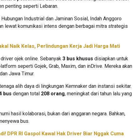
n penting seperti Lebaran.
 Hubungan Industrial dan Jaminan Sosial, Indah Anggoro
an lewat komunikasi intens dengan berbagai mitra strategis
akal Naik Kelas, Perlindungan Kerja Jadi Harga Mati
 driver ojek online. Sebanyak
3 bus khusus
disiapkan untuk
latform seperti Gojek, Grab, Maxim, dan inDrive. Mereka akan
 dan Jawa Timur.
tenaga alih daya di lingkungan Kemnaker dan instansi sekitar.
4 bus
dengan total
208 orang
, meningkat dari tahun lalu yang
rni hasil kolaborasi, bukan dari anggaran negara. Bahkan,
menyewa bus.
di! DPR RI Gaspol Kawal Hak Driver Biar Nggak Cuma