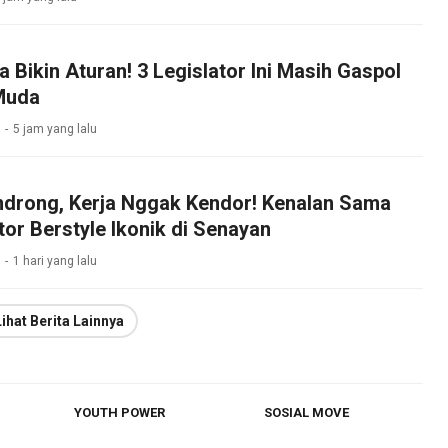
Bikin Aturan! 3 Legislator Ini Masih Gaspol
Muda
5 jam yang lalu
drong, Kerja Nggak Kendor! Kenalan Sama
tor Berstyle Ikonik di Senayan
1 hari yang lalu
Lihat Berita Lainnya
YOUTH POWER
SOSIAL MOVE