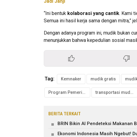
Jadi Janji
“Ini bentuk
kolaborasi yang cantik
. Kami 
Semua ini hasil kerja sama dengan mitra,” je
Dengan adanya program ini, mudik bukan cu
menunjukkan bahwa kepedulian sosial masih
Tag:
Kemnaker
mudik gratis
Program Pemerintah
transportasi mudik
BERITA TERKAIT
BRIN Bikin AI Pendeteksi Makanan B
Ekonomi Indonesia Masih Ngebut! Du