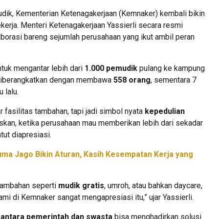
ik, Kementerian Ketenagakerjaan (Kemnaker) kembali bikin
kerja. Menteri Ketenagakerjaan Yassierli secara resmi
laborasi bareng sejumlah perusahaan yang ikut ambil peran
tuk mengantar lebih dari
1.000 pemudik
pulang ke kampung
iberangkatkan dengan membawa
558 orang
, sementara 7
 lalu.
 fasilitas tambahan, tapi jadi simbol nyata
kepedulian
skan, ketika perusahaan mau memberikan lebih dari sekadar
tut diapresiasi.
uma Jago Bikin Aturan, Kasih Kesempatan Kerja yang
 tambahan seperti
mudik gratis
, umroh, atau bahkan daycare,
ami di Kemnaker sangat mengapresiasi itu,” ujar Yassierli.
 antara pemerintah dan swasta
bisa menghadirkan solusi