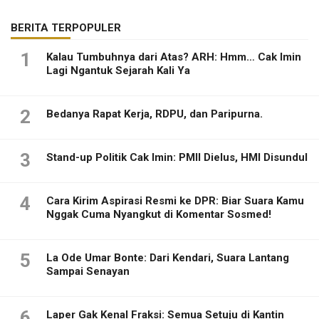
BERITA TERPOPULER
1
Kalau Tumbuhnya dari Atas? ARH: Hmm… Cak Imin
Lagi Ngantuk Sejarah Kali Ya
2
Bedanya Rapat Kerja, RDPU, dan Paripurna.
3
Stand-up Politik Cak Imin: PMII Dielus, HMI Disundul
4
Cara Kirim Aspirasi Resmi ke DPR: Biar Suara Kamu
Nggak Cuma Nyangkut di Komentar Sosmed!
5
La Ode Umar Bonte: Dari Kendari, Suara Lantang
Sampai Senayan
6
Laper Gak Kenal Fraksi: Semua Setuju di Kantin