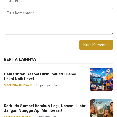
BERITA LAINNYA
Pemerintah Gaspol Bikin Industri Game
Lokal Naik Level
MANUSIA BERDASI
23 jam yang lalu
Karhutla Sumsel Kambuh Lagi, Usman Husin:
Jangan Nunggu Api Membesar!
SENAYAN SPEAKS
23 jam yang lalu