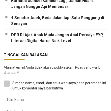
Karhutla Sumsel Kambuh Lagi, Usman Husin:
Jangan Nunggu Api Membesar!
4 Senator Aceh, Beda Jalan tapi Satu Panggung di
Senayan
DPR RI Ajak Anak Muda Jangan Asal Percaya FYP,
Literasi Digital Harus Naik Level
TINGGALKAN BALASAN
Alamat email Anda tidak akan dipublikasikan.
Ruas yang wajib
ditandai
*
Simpan nama, email, dan situs web saya pada peramban ini
untuk komentar saya berikutnya.