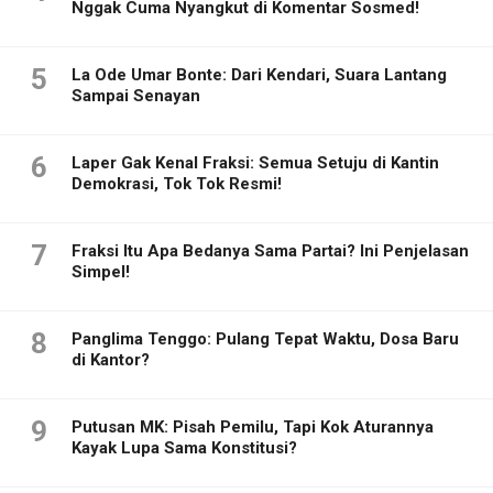
Nggak Cuma Nyangkut di Komentar Sosmed!
5
La Ode Umar Bonte: Dari Kendari, Suara Lantang
Sampai Senayan
6
Laper Gak Kenal Fraksi: Semua Setuju di Kantin
Demokrasi, Tok Tok Resmi!
7
Fraksi Itu Apa Bedanya Sama Partai? Ini Penjelasan
Simpel!
8
Panglima Tenggo: Pulang Tepat Waktu, Dosa Baru
di Kantor?
9
Putusan MK: Pisah Pemilu, Tapi Kok Aturannya
Kayak Lupa Sama Konstitusi?