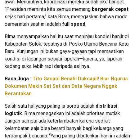
awal. Menurutnya, koordinasi mereka sudah oke banget.
“Presiden meminta kita semua memang
bergerak cepat
sejak hari pertama,” kata Bima, menegaskan bahwa mode
pemerintah saat ini adalah
full speed
.
Bima menyampaikan hal itu saat meninjau kondisi banjir di
Kabupaten Solok, tepatnya di Posko Utama Bencana Koto
Baru. Kunjungan ini bukan gaya-gayaan tapi memastikan
kondisi di lapangan sesuai laporan—karena, ya, laporan
kadang suka lebih rapi daripada aslinya.
Baca Juga :
Tito Gaspol Benahi Dukcapil! Biar Ngurus
Dokumen Makin Sat Set dan Data Negara Nggak
Berantakan
Salah satu hal yang paling ia soroti adalah
distribusi
logistik
. Bima menegaskan ini adalah prioritas mutlak.
Jangan sampai ada keterlambatan karena sedikit
kelambatan saja bisa berarti banyak bagi keluarga yang
terdampak bencana. “Yang paling dibutuhkan hari ini adalah