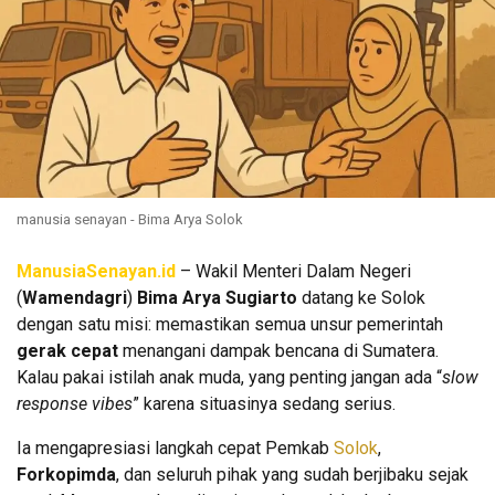
manusia senayan - Bima Arya Solok
ManusiaSenayan.id
– Wakil Menteri Dalam Negeri
(
Wamendagri
)
Bima Arya Sugiarto
datang ke Solok
dengan satu misi: memastikan semua unsur pemerintah
gerak cepat
menangani dampak bencana di Sumatera.
Kalau pakai istilah anak muda, yang penting jangan ada “
slow
response vibes
” karena situasinya sedang serius.
Ia mengapresiasi langkah cepat Pemkab
Solok
,
Forkopimda
, dan seluruh pihak yang sudah berjibaku sejak