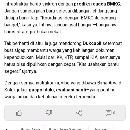
infrastruktur harus sinkron dengan
prediksi cuaca BMKG
.
Jangan sampai jalan baru selesai dibangun, eh langsung
disapu banjir lagi. “Koordinasi dengan BMKG itu penting
banget,” katanya. Intinya, jangan asal bangun—bangunnya
harus strategis, bukan nekat.
Tak berhenti di situ, ia juga mendorong
Dukcapil
setempat
buat sigap membantu warga yang kehilangan dokumen
kependudukan. Mulai dari KK, KTP, sampai KIA, semuanya
harus bisa dipulihkan dengan cepat. “Kita usahakan bantu
segera,” ujarnya.
Dengan semua instruksi ini, vibe yang dibawa Bima Arya di
Solok jelas:
gaspol dulu, evaluasi nanti
—yang penting
warga aman dan kebutuhan mereka terpenuhi.
0
Bima Arya
Bima Arya Sugiarto
Dukcapil