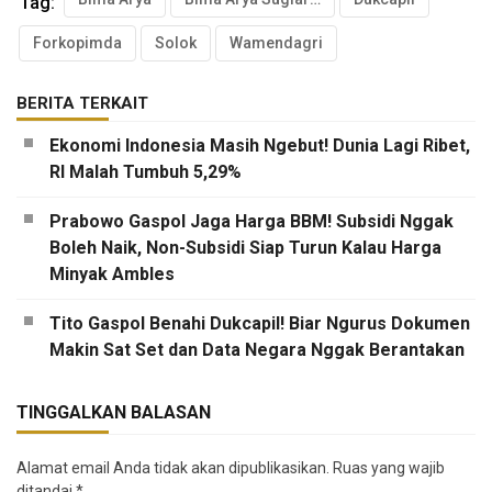
Tag:
Forkopimda
Solok
Wamendagri
BERITA TERKAIT
Ekonomi Indonesia Masih Ngebut! Dunia Lagi Ribet,
RI Malah Tumbuh 5,29%
Prabowo Gaspol Jaga Harga BBM! Subsidi Nggak
Boleh Naik, Non-Subsidi Siap Turun Kalau Harga
Minyak Ambles
Tito Gaspol Benahi Dukcapil! Biar Ngurus Dokumen
Makin Sat Set dan Data Negara Nggak Berantakan
TINGGALKAN BALASAN
Alamat email Anda tidak akan dipublikasikan.
Ruas yang wajib
ditandai
*