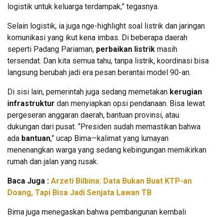
logistik untuk keluarga terdampak,” tegasnya.
Selain logistik, ia juga nge-highlight soal listrik dan jaringan
komunikasi yang ikut kena imbas. Di beberapa daerah
seperti Padang Pariaman,
perbaikan listrik
masih
tersendat. Dan kita semua tahu, tanpa listrik, koordinasi bisa
langsung berubah jadi era pesan berantai model 90-an.
Di sisi lain, pemerintah juga sedang memetakan
kerugian
infrastruktur
dan menyiapkan opsi pendanaan. Bisa lewat
pergeseran anggaran daerah, bantuan provinsi, atau
dukungan dari pusat. “Presiden sudah memastikan bahwa
ada
bantuan
,” ucap Bima—kalimat yang lumayan
menenangkan warga yang sedang kebingungan memikirkan
rumah dan jalan yang rusak.
Baca Juga :
Arzeti Bilbina: Data Bukan Buat KTP-an
Doang, Tapi Bisa Jadi Senjata Lawan TB
Bima juga menegaskan bahwa pembangunan kembali