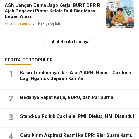
ASN Jangan Cuma Jago Kerja, BURT DPR RI
Ajak Pegawai Pintar Kelola Duit Biar Masa
Depan Aman
YOUTH POWER
1 hari yang lalu
Lihat Berita Lainnya
BERITA TERPOPULER
1
Kalau Tumbuhnya dari Atas? ARH: Hmm… Cak Imin
Lagi Ngantuk Sejarah Kali Ya
2
Bedanya Rapat Kerja, RDPU, dan Paripurna.
3
Stand-up Politik Cak Imin: PMII Dielus, HMI Disundul
4
Cara Kirim Aspirasi Resmi ke DPR: Biar Suara Kamu