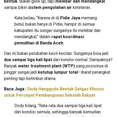
bentuk
. Bukan glow up, tapi
melebar dan mendangkal
sampai bikin
sistem pengolahan air
keteteran.
Kata beliau, “Karena di di
Pidie Jaya
memang
betul, bukan hanya di Pidie, hampir di semua
kabupaten itu sungai-sungainya itu melebar dan
mendangkal,” dalam
rapat koordinasi
pemulihan di Banda Aceh
.
Dan ini bukan perubahan kecil-kecilan. Sungainya bisa jadi
dua sampai tiga kali lipat
dari kondisi normal. Dampaknya?
Banyak
water treatment plant (WTP)
yang posisinya di
pinggir sungai jadi
ketutup lumpur total
—ibarat perangkat
penting tapi ketimbun drama.
Baca Juga :
Dody Hanggodo Bentuk Satgas Khusus
untuk Percepat Pembangunan Sekolah Rakyat
Dody bilang, “Rata-rata dua sampai tiga kali lipat
dari kondisi semula, sehingga banyak kemudian