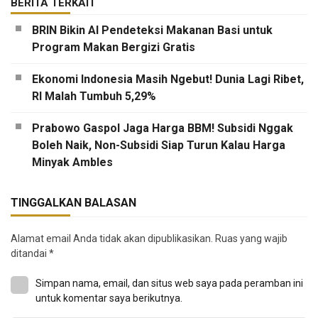
BERITA TERKAIT
BRIN Bikin AI Pendeteksi Makanan Basi untuk
Program Makan Bergizi Gratis
Ekonomi Indonesia Masih Ngebut! Dunia Lagi Ribet,
RI Malah Tumbuh 5,29%
Prabowo Gaspol Jaga Harga BBM! Subsidi Nggak
Boleh Naik, Non-Subsidi Siap Turun Kalau Harga
Minyak Ambles
TINGGALKAN BALASAN
Alamat email Anda tidak akan dipublikasikan.
Ruas yang wajib
ditandai
*
Simpan nama, email, dan situs web saya pada peramban ini
untuk komentar saya berikutnya.