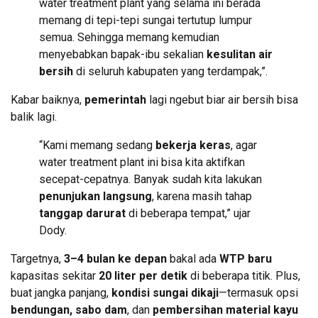
water treatment plant yang selama ini berada
memang di tepi-tepi sungai tertutup lumpur
semua. Sehingga memang kemudian
menyebabkan bapak-ibu sekalian
kesulitan air
bersih
di seluruh kabupaten yang terdampak,”.
Kabar baiknya,
pemerintah
lagi ngebut biar air bersih bisa
balik lagi.
“Kami memang sedang
bekerja keras
, agar
water treatment plant ini bisa kita aktifkan
secepat-cepatnya. Banyak sudah kita lakukan
penunjukan langsung
, karena masih tahap
tanggap darurat
di beberapa tempat,” ujar
Dody.
Targetnya,
3–4 bulan ke depan
bakal ada
WTP baru
kapasitas sekitar
20 liter per detik
di beberapa titik. Plus,
buat jangka panjang,
kondisi sungai dikaji
—termasuk opsi
bendungan, sabo dam
, dan
pembersihan material kayu