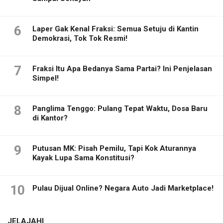
6
Laper Gak Kenal Fraksi: Semua Setuju di Kantin
Demokrasi, Tok Tok Resmi!
7
Fraksi Itu Apa Bedanya Sama Partai? Ini Penjelasan
Simpel!
8
Panglima Tenggo: Pulang Tepat Waktu, Dosa Baru
di Kantor?
9
Putusan MK: Pisah Pemilu, Tapi Kok Aturannya
Kayak Lupa Sama Konstitusi?
10
Pulau Dijual Online? Negara Auto Jadi Marketplace!
JELAJAHI