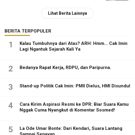
Lihat Berita Lainnya
BERITA TERPOPULER
1
Kalau Tumbuhnya dari Atas? ARH: Hmm… Cak Imin
Lagi Ngantuk Sejarah Kali Ya
2
Bedanya Rapat Kerja, RDPU, dan Paripurna.
3
Stand-up Politik Cak Imin: PMII Dielus, HMI Disundul
4
Cara Kirim Aspirasi Resmi ke DPR: Biar Suara Kamu
Nggak Cuma Nyangkut di Komentar Sosmed!
5
La Ode Umar Bonte: Dari Kendari, Suara Lantang
Sampai Senayan