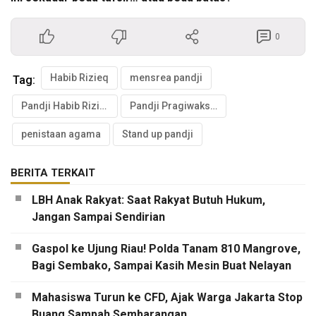
0
Habib Rizieq
mensrea pandji
Tag:
Pandji Habib Rizieq
Pandji Pragiwaksono
penistaan agama
Stand up pandji
BERITA TERKAIT
LBH Anak Rakyat: Saat Rakyat Butuh Hukum,
Jangan Sampai Sendirian
Gaspol ke Ujung Riau! Polda Tanam 810 Mangrove,
Bagi Sembako, Sampai Kasih Mesin Buat Nelayan
Mahasiswa Turun ke CFD, Ajak Warga Jakarta Stop
Buang Sampah Sembarangan