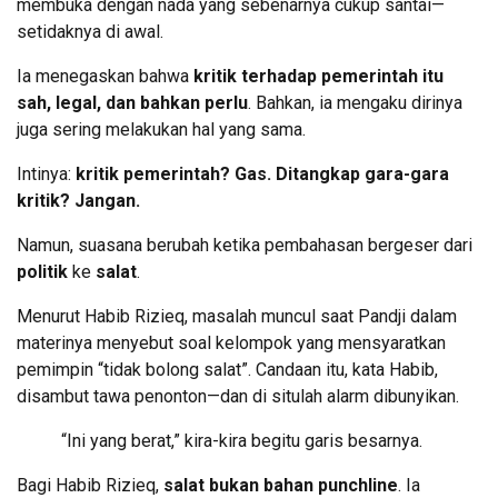
membuka dengan nada yang sebenarnya cukup santai—
setidaknya di awal.
Ia menegaskan bahwa
kritik terhadap pemerintah itu
sah, legal, dan bahkan perlu
. Bahkan, ia mengaku dirinya
juga sering melakukan hal yang sama.
Intinya:
kritik pemerintah? Gas. Ditangkap gara-gara
kritik? Jangan.
Namun, suasana berubah ketika pembahasan bergeser dari
politik
ke
salat
.
Menurut Habib Rizieq, masalah muncul saat Pandji dalam
materinya menyebut soal kelompok yang mensyaratkan
pemimpin “tidak bolong salat”. Candaan itu, kata Habib,
disambut tawa penonton—dan di situlah alarm dibunyikan.
“Ini yang berat,” kira-kira begitu garis besarnya.
Bagi Habib Rizieq,
salat bukan bahan punchline
. Ia