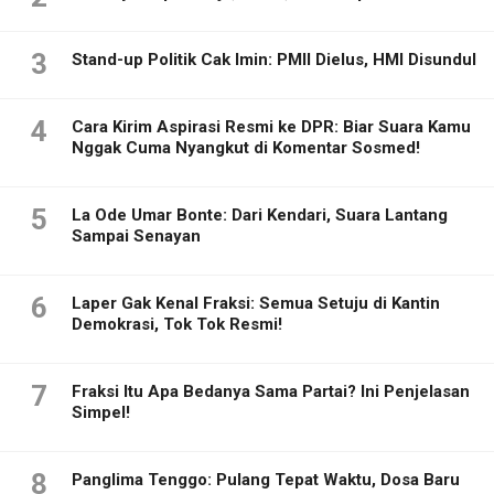
3
Stand-up Politik Cak Imin: PMII Dielus, HMI Disundul
4
Cara Kirim Aspirasi Resmi ke DPR: Biar Suara Kamu
Nggak Cuma Nyangkut di Komentar Sosmed!
5
La Ode Umar Bonte: Dari Kendari, Suara Lantang
Sampai Senayan
6
Laper Gak Kenal Fraksi: Semua Setuju di Kantin
Demokrasi, Tok Tok Resmi!
7
Fraksi Itu Apa Bedanya Sama Partai? Ini Penjelasan
Simpel!
8
Panglima Tenggo: Pulang Tepat Waktu, Dosa Baru