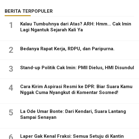
BERITA TERPOPULER
1
Kalau Tumbuhnya dari Atas? ARH: Hmm… Cak Imin
Lagi Ngantuk Sejarah Kali Ya
2
Bedanya Rapat Kerja, RDPU, dan Paripurna.
3
Stand-up Politik Cak Imin: PMII Dielus, HMI Disundul
4
Cara Kirim Aspirasi Resmi ke DPR: Biar Suara Kamu
Nggak Cuma Nyangkut di Komentar Sosmed!
5
La Ode Umar Bonte: Dari Kendari, Suara Lantang
Sampai Senayan
6
Laper Gak Kenal Fraksi: Semua Setuju di Kantin