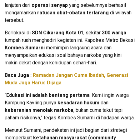
lanjutan dari
operasi senyap
yang sebelumnya berhasil
mengamankan
ratusan obat-obatan terlarang
di wilayah
tersebut.
Berlokasi di
SDN Cikarang Kota 01
, sekitar
300 warga
tumpah ruah menghadiri kegiatan ini. Kapolres Metro Bekasi
Kombes Sumarni
memimpin langsung acara dan
menyampaikan edukasi soal bahaya narkoba yang kini
makin dekat dengan kehidupan sehari-hari.
Baca Juga :
Ramadan Jangan Cuma Ibadah, Generasi
Muda Juga Harus Dijaga
“
Edukasi ini adalah benteng pertama
. Kami ingin warga
Kampung Kavling punya
kesadaran hukum
dan
keberanian menolak narkoba
, bukan cuma takut tapi
paham risikonya,” tegas Kombes Sumarni di hadapan warga.
Menurut Sumarni, pendekatan ini jadi bagian dari strategi
memperkuat
ketahanan masyarakat (community