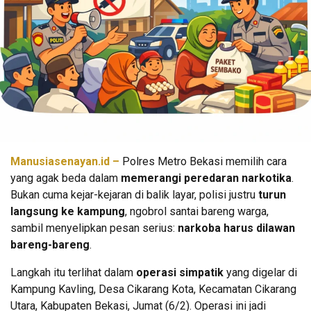
Manusiasenayan.id –
Polres Metro Bekasi memilih cara
yang agak beda dalam
memerangi peredaran narkotika
.
Bukan cuma kejar-kejaran di balik layar, polisi justru
turun
langsung ke kampung
, ngobrol santai bareng warga,
sambil menyelipkan pesan serius:
narkoba harus dilawan
bareng-bareng
.
Langkah itu terlihat dalam
operasi simpatik
yang digelar di
Kampung Kavling, Desa Cikarang Kota, Kecamatan Cikarang
Utara, Kabupaten Bekasi, Jumat (6/2). Operasi ini jadi