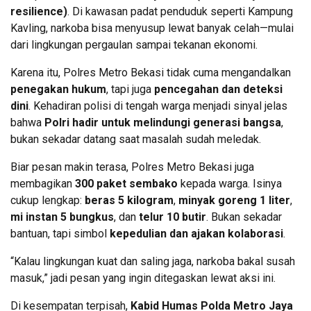
resilience)
. Di kawasan padat penduduk seperti Kampung
Kavling, narkoba bisa menyusup lewat banyak celah—mulai
dari lingkungan pergaulan sampai tekanan ekonomi.
Karena itu, Polres Metro Bekasi tidak cuma mengandalkan
penegakan hukum
, tapi juga
pencegahan dan deteksi
dini
. Kehadiran polisi di tengah warga menjadi sinyal jelas
bahwa
Polri hadir untuk melindungi generasi bangsa
,
bukan sekadar datang saat masalah sudah meledak.
Biar pesan makin terasa, Polres Metro Bekasi juga
membagikan
300 paket sembako
kepada warga. Isinya
cukup lengkap:
beras 5 kilogram
,
minyak goreng 1 liter
,
mi instan 5 bungkus
, dan
telur 10 butir
. Bukan sekadar
bantuan, tapi simbol
kepedulian dan ajakan kolaborasi
.
“Kalau lingkungan kuat dan saling jaga, narkoba bakal susah
masuk,” jadi pesan yang ingin ditegaskan lewat aksi ini.
Di kesempatan terpisah,
Kabid Humas Polda Metro Jaya