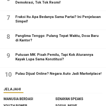
Demokrasi, Tok Tok Resmi!
7
Fraksi Itu Apa Bedanya Sama Partai? Ini Penjelasan
Simpel!
8
Panglima Tenggo: Pulang Tepat Waktu, Dosa Baru
di Kantor?
9
Putusan MK: Pisah Pemilu, Tapi Kok Aturannya
Kayak Lupa Sama Konstitusi?
10
Pulau Dijual Online? Negara Auto Jadi Marketplace!
JELAJAHI
MANUSIA BERDASI
SENAYAN SPEAKS
YOUTH POWER
SOSIAL MOVE