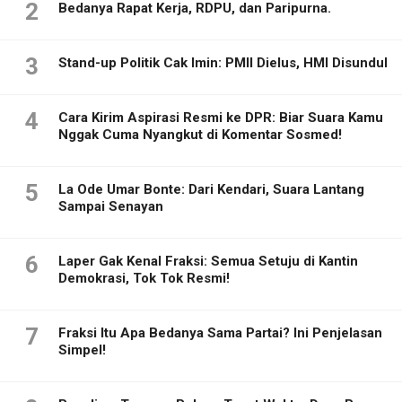
2
Bedanya Rapat Kerja, RDPU, dan Paripurna.
3
Stand-up Politik Cak Imin: PMII Dielus, HMI Disundul
4
Cara Kirim Aspirasi Resmi ke DPR: Biar Suara Kamu
Nggak Cuma Nyangkut di Komentar Sosmed!
5
La Ode Umar Bonte: Dari Kendari, Suara Lantang
Sampai Senayan
6
Laper Gak Kenal Fraksi: Semua Setuju di Kantin
Demokrasi, Tok Tok Resmi!
7
Fraksi Itu Apa Bedanya Sama Partai? Ini Penjelasan
Simpel!