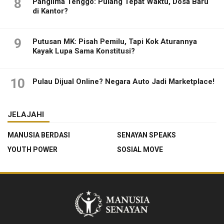
8
Panglima Tenggo: Pulang Tepat Waktu, Dosa Baru
di Kantor?
9
Putusan MK: Pisah Pemilu, Tapi Kok Aturannya
Kayak Lupa Sama Konstitusi?
10
Pulau Dijual Online? Negara Auto Jadi Marketplace!
JELAJAHI
MANUSIA BERDASI
SENAYAN SPEAKS
YOUTH POWER
SOSIAL MOVE