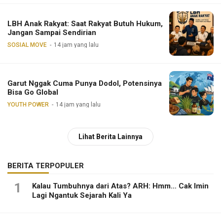
LBH Anak Rakyat: Saat Rakyat Butuh Hukum,
Jangan Sampai Sendirian
SOSIAL MOVE
14 jam yang lalu
Garut Nggak Cuma Punya Dodol, Potensinya
Bisa Go Global
YOUTH POWER
14 jam yang lalu
Lihat Berita Lainnya
BERITA TERPOPULER
1
Kalau Tumbuhnya dari Atas? ARH: Hmm… Cak Imin
Lagi Ngantuk Sejarah Kali Ya