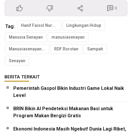
0
Hanif Faisol Nurofiq
Lingkungan Hidup
Tag:
Manusia Senayan
manusiasenayan
Manusiasenayan.id
RDF Rorotan
Sampah
Senayan
BERITA TERKAIT
Pemerintah Gaspol Bikin Industri Game Lokal Naik
Level
BRIN Bikin AI Pendeteksi Makanan Basi untuk
Program Makan Bergizi Gratis
Ekonomi Indonesia Masih Ngebut! Dunia Lagi Ribet,