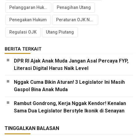
Pelanggaran Hukum
Penagihan Utang
Penegakan Hukum
Peraturan OJK Nomor 22 Tahun 2023
Regulasi OJK
Utang Piutang
BERITA TERKAIT
DPR RI Ajak Anak Muda Jangan Asal Percaya FYP,
Literasi Digital Harus Naik Level
Nggak Cuma Bikin Aturan! 3 Legislator Ini Masih
Gaspol Bina Anak Muda
Rambut Gondrong, Kerja Nggak Kendor! Kenalan
Sama Dua Legislator Berstyle Ikonik di Senayan
TINGGALKAN BALASAN