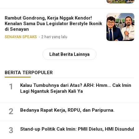
Rambut Gondrong, Kerja Nggak Kendor!
Kenalan Sama Dua Legislator Berstyle Ikonik
di Senayan
SENAYAN SPEAKS
2 hari yang lalu
Lihat Berita Lainnya
BERITA TERPOPULER
1
Kalau Tumbuhnya dari Atas? ARH: Hmm… Cak Imin
Lagi Ngantuk Sejarah Kali Ya
2
Bedanya Rapat Kerja, RDPU, dan Paripurna.
3
Stand-up Politik Cak Imin: PMII Dielus, HMI Disundul