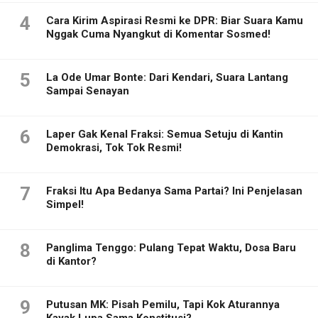
4
Cara Kirim Aspirasi Resmi ke DPR: Biar Suara Kamu
Nggak Cuma Nyangkut di Komentar Sosmed!
5
La Ode Umar Bonte: Dari Kendari, Suara Lantang
Sampai Senayan
6
Laper Gak Kenal Fraksi: Semua Setuju di Kantin
Demokrasi, Tok Tok Resmi!
7
Fraksi Itu Apa Bedanya Sama Partai? Ini Penjelasan
Simpel!
8
Panglima Tenggo: Pulang Tepat Waktu, Dosa Baru
di Kantor?
9
Putusan MK: Pisah Pemilu, Tapi Kok Aturannya