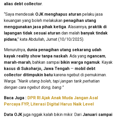
alias debt collector
.
“Saya mendesak
OJK menghapus aturan
pelaku jasa
keuangan yang boleh melakukan
penagihan utang
menggunakan jasa pihak ketiga
. Alasannya,
praktik di
lapangan tidak sesuai aturan
dan malah
banyak tindak
pidana
,” kata Abdullah, Jumat (10/10/2025).
Menurutnya,
dunia penagihan utang sekarang udah
kayak reality show tanpa naskah
. Ada yang
ngancam
,
marah-marah
, bahkan sampai
bikin warga ngamuk
. Kayak
kasus di Sukoharjo, Jawa Tengah
—
mobil debt
collector ditimpukin batu
karena ngebut di pemukiman.
Warga:
“Narik utang boleh, tapi jangan tarik perhatian
dengan cara ngebut dong, bang.”
Baca Juga :
DPR RI Ajak Anak Muda Jangan Asal
Percaya FYP, Literasi Digital Harus Naik Level
Data OJK
juga nggak kalah bikin mikir. Dari
Januari sampai