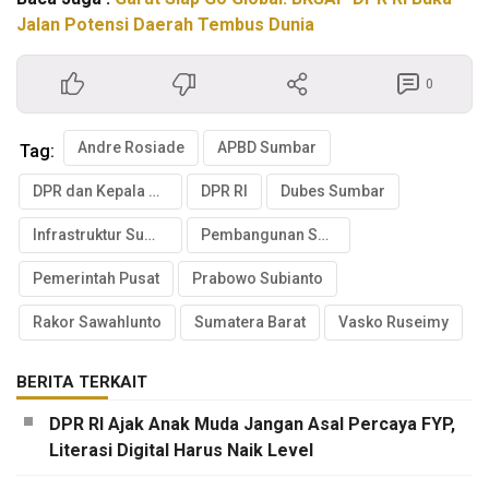
Jalan Potensi Daerah Tembus Dunia
0
Andre Rosiade
APBD Sumbar
Tag:
DPR dan Kepala Daerah
DPR RI
Dubes Sumbar
Infrastruktur Sumbar
Pembangunan Sumbar
Pemerintah Pusat
Prabowo Subianto
Rakor Sawahlunto
Sumatera Barat
Vasko Ruseimy
BERITA TERKAIT
DPR RI Ajak Anak Muda Jangan Asal Percaya FYP,
Literasi Digital Harus Naik Level