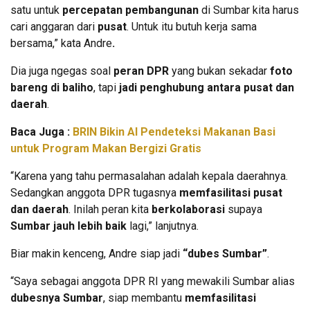
satu untuk
percepatan pembangunan
di Sumbar kita harus
cari anggaran dari
pusat
. Untuk itu butuh kerja sama
bersama,” kata Andre
.
Dia juga ngegas soal
peran DPR
yang bukan sekadar
foto
bareng di baliho
, tapi
jadi penghubung antara pusat dan
daerah
.
Baca Juga :
BRIN Bikin AI Pendeteksi Makanan Basi
untuk Program Makan Bergizi Gratis
“Karena yang tahu permasalahan adalah kepala daerahnya.
Sedangkan anggota DPR tugasnya
memfasilitasi pusat
dan daerah
. Inilah peran kita
berkolaborasi
supaya
Sumbar jauh lebih baik
lagi,” lanjutnya.
Biar makin kenceng, Andre siap jadi
“dubes Sumbar”
.
“Saya sebagai anggota DPR RI yang mewakili Sumbar alias
dubesnya Sumbar
, siap membantu
memfasilitasi