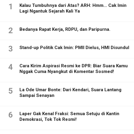
1
Kalau Tumbuhnya dari Atas? ARH: Hmm… Cak Imin
Lagi Ngantuk Sejarah Kali Ya
2
Bedanya Rapat Kerja, RDPU, dan Paripurna.
3
Stand-up Politik Cak Imin: PMII Dielus, HMI Disundul
4
Cara Kirim Aspirasi Resmi ke DPR: Biar Suara Kamu
Nggak Cuma Nyangkut di Komentar Sosmed!
5
La Ode Umar Bonte: Dari Kendari, Suara Lantang
Sampai Senayan
6
Laper Gak Kenal Fraksi: Semua Setuju di Kantin
Demokrasi, Tok Tok Resmi!