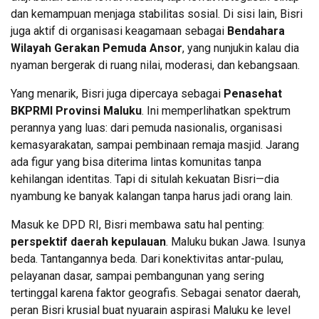
dan kemampuan menjaga stabilitas sosial. Di sisi lain, Bisri
juga aktif di organisasi keagamaan sebagai
Bendahara
Wilayah Gerakan Pemuda Ansor
, yang nunjukin kalau dia
nyaman bergerak di ruang nilai, moderasi, dan kebangsaan.
Yang menarik, Bisri juga dipercaya sebagai
Penasehat
BKPRMI Provinsi Maluku
. Ini memperlihatkan spektrum
perannya yang luas: dari pemuda nasionalis, organisasi
kemasyarakatan, sampai pembinaan remaja masjid. Jarang
ada figur yang bisa diterima lintas komunitas tanpa
kehilangan identitas. Tapi di situlah kekuatan Bisri—dia
nyambung ke banyak kalangan tanpa harus jadi orang lain.
Masuk ke DPD RI, Bisri membawa satu hal penting:
perspektif daerah kepulauan
. Maluku bukan Jawa. Isunya
beda. Tantangannya beda. Dari konektivitas antar-pulau,
pelayanan dasar, sampai pembangunan yang sering
tertinggal karena faktor geografis. Sebagai senator daerah,
peran Bisri krusial buat nyuarain aspirasi Maluku ke level