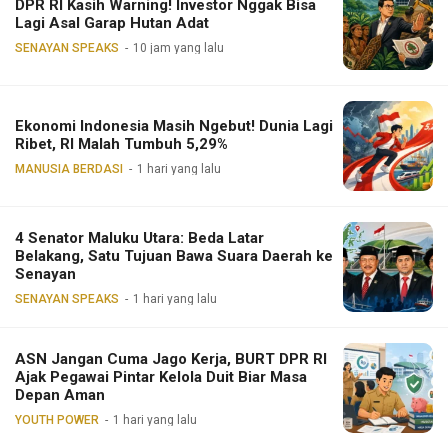
DPR RI Kasih Warning! Investor Nggak Bisa
Lagi Asal Garap Hutan Adat
SENAYAN SPEAKS
10 jam yang lalu
Ekonomi Indonesia Masih Ngebut! Dunia Lagi
Ribet, RI Malah Tumbuh 5,29%
MANUSIA BERDASI
1 hari yang lalu
4 Senator Maluku Utara: Beda Latar
Belakang, Satu Tujuan Bawa Suara Daerah ke
Senayan
SENAYAN SPEAKS
1 hari yang lalu
ASN Jangan Cuma Jago Kerja, BURT DPR RI
Ajak Pegawai Pintar Kelola Duit Biar Masa
Depan Aman
YOUTH POWER
1 hari yang lalu