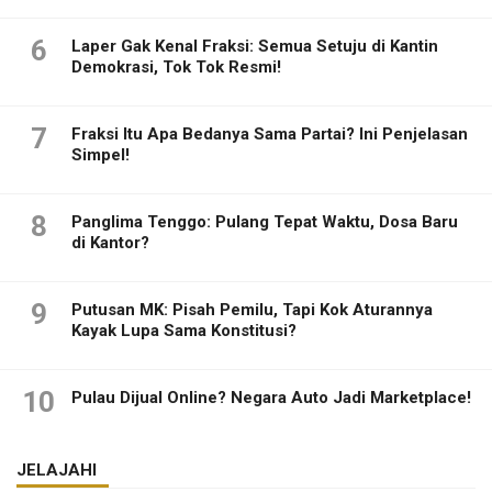
6
Laper Gak Kenal Fraksi: Semua Setuju di Kantin
Demokrasi, Tok Tok Resmi!
7
Fraksi Itu Apa Bedanya Sama Partai? Ini Penjelasan
Simpel!
8
Panglima Tenggo: Pulang Tepat Waktu, Dosa Baru
di Kantor?
9
Putusan MK: Pisah Pemilu, Tapi Kok Aturannya
Kayak Lupa Sama Konstitusi?
10
Pulau Dijual Online? Negara Auto Jadi Marketplace!
JELAJAHI