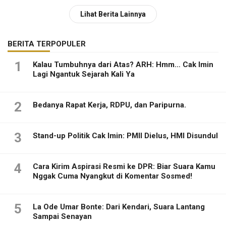
Lihat Berita Lainnya
BERITA TERPOPULER
1
Kalau Tumbuhnya dari Atas? ARH: Hmm… Cak Imin
Lagi Ngantuk Sejarah Kali Ya
2
Bedanya Rapat Kerja, RDPU, dan Paripurna.
3
Stand-up Politik Cak Imin: PMII Dielus, HMI Disundul
4
Cara Kirim Aspirasi Resmi ke DPR: Biar Suara Kamu
Nggak Cuma Nyangkut di Komentar Sosmed!
5
La Ode Umar Bonte: Dari Kendari, Suara Lantang
Sampai Senayan