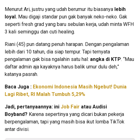
Menurut Ari, justru yang udah berumur itu biasanya
lebih
loyal.
Mau digaji standar pun gak banyak neko-neko. Gak
seperti fresh grad yang baru sebulan kerja, udah minta WFH
3 kali seminggu dan cuti healing.
Riani (45) pun datang penuh harapan. Dengan pengalaman
lebih dari 10 tahun, dia siap tempur. Tapi ternyata
pengalaman gak bisa ngalahin satu hal:
angka di KTP
. “Mau
daftar admin aja kayaknya harus balik umur dulu deh,”
katanya pasrah.
Baca Juga :
Ekonomi Indonesia Masih Ngebut! Dunia
Lagi Ribet, RI Malah Tumbuh 5,29%
Jadi, pertanyaannya: ini
Job Fair
atau Audisi
Boyband?
Karena sepertinya yang dicari bukan pekerja
berpengalaman, tapi yang masih bisa ikut lomba TikTok
antar divisi.