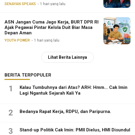
SENAYAN SPEAKS
1 hari yang lalu
ASN Jangan Cuma Jago Kerja, BURT DPR RI
Ajak Pegawai Pintar Kelola Duit Biar Masa
Depan Aman
YOUTH POWER
1 hari yang lalu
Lihat Berita Lainnya
BERITA TERPOPULER
1
Kalau Tumbuhnya dari Atas? ARH: Hmm… Cak Imin
Lagi Ngantuk Sejarah Kali Ya
2
Bedanya Rapat Kerja, RDPU, dan Paripurna.
3
Stand-up Politik Cak Imin: PMII Dielus, HMI Disundul