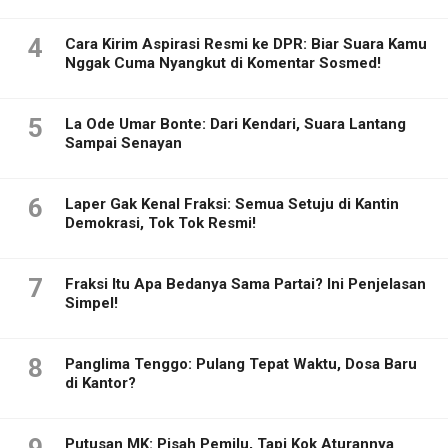
4
Cara Kirim Aspirasi Resmi ke DPR: Biar Suara Kamu
Nggak Cuma Nyangkut di Komentar Sosmed!
5
La Ode Umar Bonte: Dari Kendari, Suara Lantang
Sampai Senayan
6
Laper Gak Kenal Fraksi: Semua Setuju di Kantin
Demokrasi, Tok Tok Resmi!
7
Fraksi Itu Apa Bedanya Sama Partai? Ini Penjelasan
Simpel!
8
Panglima Tenggo: Pulang Tepat Waktu, Dosa Baru
di Kantor?
9
Putusan MK: Pisah Pemilu, Tapi Kok Aturannya