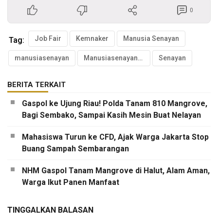
0
Job Fair
Kemnaker
Manusia Senayan
Tag:
manusiasenayan
Manusiasenayan.id
Senayan
BERITA TERKAIT
Gaspol ke Ujung Riau! Polda Tanam 810 Mangrove,
Bagi Sembako, Sampai Kasih Mesin Buat Nelayan
Mahasiswa Turun ke CFD, Ajak Warga Jakarta Stop
Buang Sampah Sembarangan
NHM Gaspol Tanam Mangrove di Halut, Alam Aman,
Warga Ikut Panen Manfaat
TINGGALKAN BALASAN