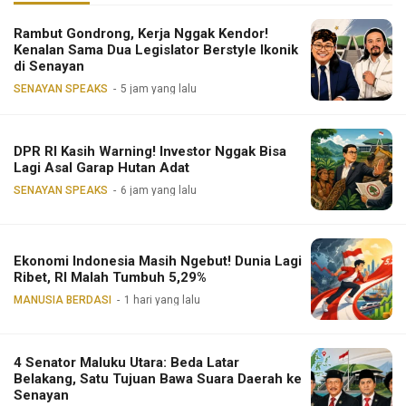
Rambut Gondrong, Kerja Nggak Kendor!
Kenalan Sama Dua Legislator Berstyle Ikonik
di Senayan
SENAYAN SPEAKS
5 jam yang lalu
DPR RI Kasih Warning! Investor Nggak Bisa
Lagi Asal Garap Hutan Adat
SENAYAN SPEAKS
6 jam yang lalu
Ekonomi Indonesia Masih Ngebut! Dunia Lagi
Ribet, RI Malah Tumbuh 5,29%
MANUSIA BERDASI
1 hari yang lalu
4 Senator Maluku Utara: Beda Latar
Belakang, Satu Tujuan Bawa Suara Daerah ke
Senayan