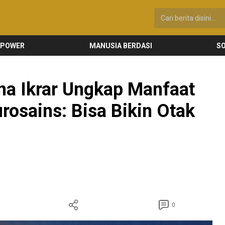
 POWER
MANUSIA BERDASI
SO
a Ikrar Ungkap Manfaat
urosains: Bisa Bikin Otak
0