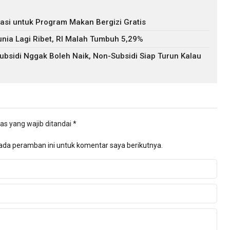
asi untuk Program Makan Bergizi Gratis
nia Lagi Ribet, RI Malah Tumbuh 5,29%
bsidi Nggak Boleh Naik, Non-Subsidi Siap Turun Kalau
as yang wajib ditandai
*
ada peramban ini untuk komentar saya berikutnya.