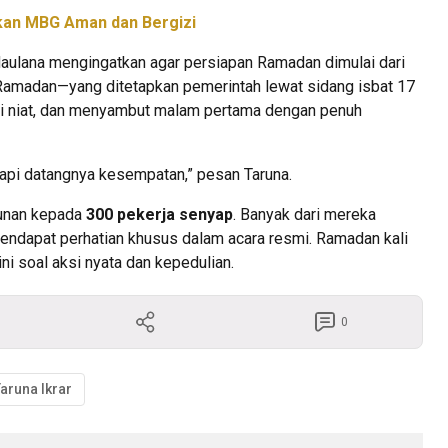
kan MBG Aman dan Bergizi
Maulana mengingatkan agar persiapan Ramadan dimulai dari
Ramadan—yang ditetapkan pemerintah lewat sidang isbat 17
i niat, dan menyambut malam pertama dengan penuh
tapi datangnya kesempatan,” pesan Taruna.
unan kepada
300 pekerja senyap
. Banyak dari mereka
mendapat perhatian khusus dalam acara resmi. Ramadan kali
ni soal aksi nyata dan kepedulian.
0
aruna Ikrar