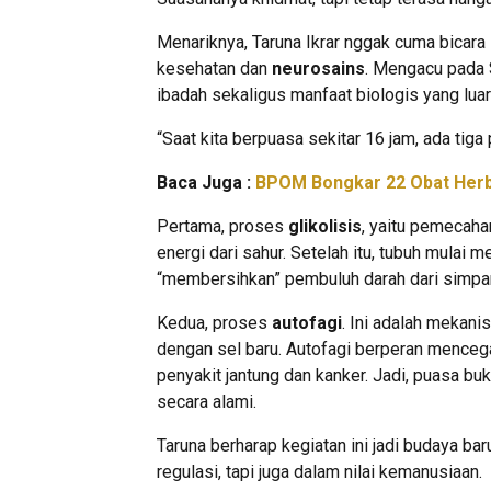
Menariknya, Taruna Ikrar nggak cuma bicara 
kesehatan dan
neurosains
. Mengacu pada 
ibadah sekaligus manfaat biologis yang luar
“Saat kita berpuasa sekitar 16 jam, ada tiga 
Baca Juga :
BPOM Bongkar 22 Obat Herba
Pertama, proses
glikolisis
, yaitu pemecah
energi dari sahur. Setelah itu, tubuh mulai
“membersihkan” pembuluh darah dari simpa
Kedua, proses
autofagi
. Ini adalah mekan
dengan sel baru. Autofagi berperan mencega
penyakit jantung dan kanker. Jadi, puasa bu
secara alami.
Taruna berharap kegiatan ini jadi budaya 
regulasi, tapi juga dalam nilai kemanusiaan.