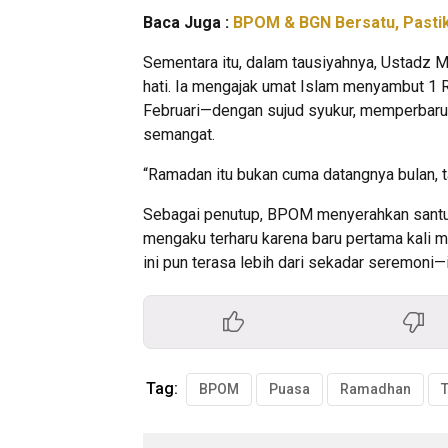
Baca Juga :
BPOM & BGN Bersatu, Pasti
Sementara itu, dalam tausiyahnya, Ustadz 
hati. Ia mengajak umat Islam menyambut 1 
Februari—dengan sujud syukur, memperbaru
semangat.
“Ramadan itu bukan cuma datangnya bulan, 
Sebagai penutup, BPOM menyerahkan sant
mengaku terharu karena baru pertama kali 
ini pun terasa lebih dari sekadar seremoni—i
Tag:
BPOM
Puasa
Ramadhan
T