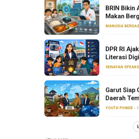
BRIN Bikin
Makan Bergi
MANUSIA BERDAS
DPR RI Aja
Literasi Dig
SENAYAN SPEAKS
Garut Siap 
Daerah Tem
YOUTH POWER
1