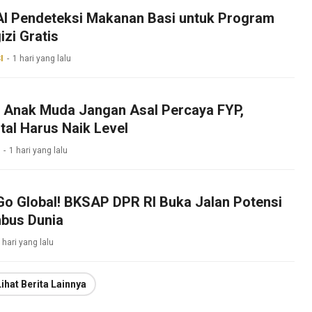
 AI Pendeteksi Makanan Basi untuk Program
zi Gratis
I
1 hari yang lalu
k Anak Muda Jangan Asal Percaya FYP,
ital Harus Naik Level
1 hari yang lalu
Go Global! BKSAP DPR RI Buka Jalan Potensi
bus Dunia
 hari yang lalu
Lihat Berita Lainnya