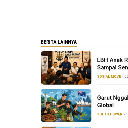
BERITA LAINNYA
LBH Anak R
Sampai Sen
SOSIAL MOVE
52
Garut Ngga
Global
YOUTH POWER
1