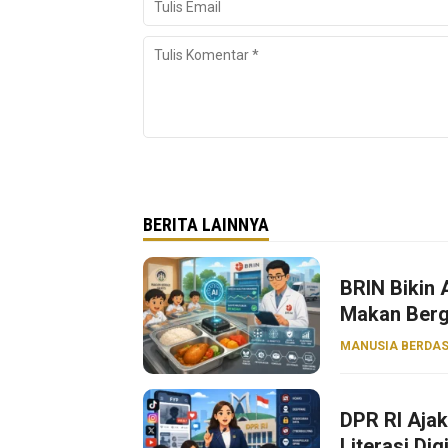
BERITA LAINNYA
BRIN Bikin
Makan Bergi
MANUSIA BERDAS
DPR RI Aja
Literasi Dig