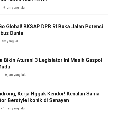
9 jam yang lalu
Go Global! BKSAP DPR RI Buka Jalan Potensi
bus Dunia
 jam yang lalu
Bikin Aturan! 3 Legislator Ini Masih Gaspol
Muda
10 jam yang lalu
drong, Kerja Nggak Kendor! Kenalan Sama
tor Berstyle Ikonik di Senayan
1 hari yang lalu