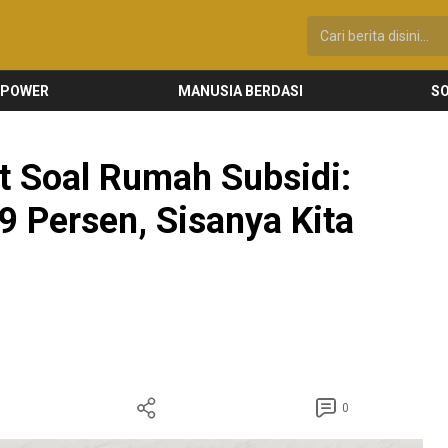
 POWER
MANUSIA BERDASI
SO
t Soal Rumah Subsidi:
 Persen, Sisanya Kita
0