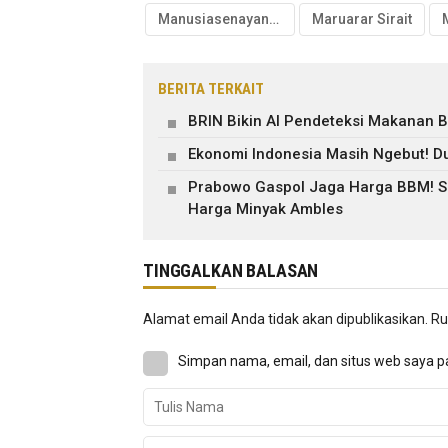
Manusiasenayan.id
Maruarar Sirait
BERITA TERKAIT
BRIN Bikin AI Pendeteksi Makanan B
Ekonomi Indonesia Masih Ngebut! Du
Prabowo Gaspol Jaga Harga BBM! Su
Harga Minyak Ambles
TINGGALKAN BALASAN
Alamat email Anda tidak akan dipublikasikan.
Ru
Simpan nama, email, dan situs web saya p