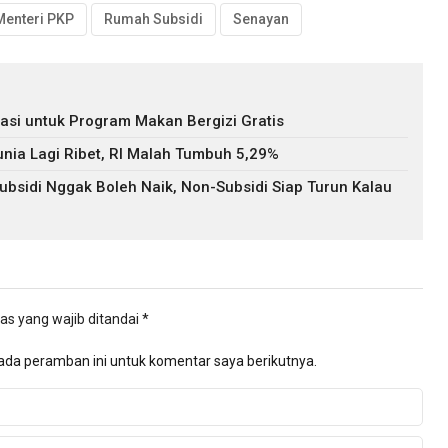
Menteri PKP
Rumah Subsidi
Senayan
asi untuk Program Makan Bergizi Gratis
nia Lagi Ribet, RI Malah Tumbuh 5,29%
bsidi Nggak Boleh Naik, Non-Subsidi Siap Turun Kalau
as yang wajib ditandai
*
ada peramban ini untuk komentar saya berikutnya.